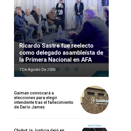
Ricardo Sastre fue reelecto
como delegado asambleísta de
la Primera Nacional en AFA
7 De Agosto De 2026
Gaiman convocará a
elecciones para elegir
intendente tras el fallecimiento
de Darío James
Chubut: la Justicia dejó en