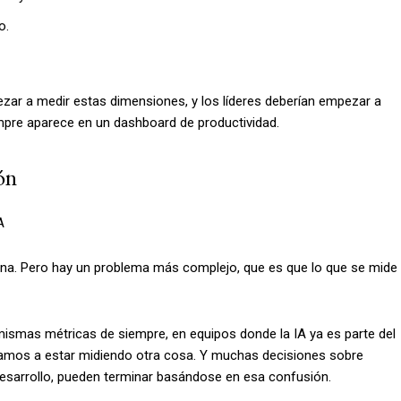
o.
ezar a medir estas dimensiones, y los líderes deberían empezar a
empre aparece en un dashboard de productividad.
ón
A
ona. Pero hay un problema más complejo, que es que lo que se mide
 mismas métricas de siempre, en equipos donde la IA ya es parte del
vamos a estar midiendo otra cosa. Y muchas decisiones sobre
desarrollo, pueden terminar basándose en esa confusión.