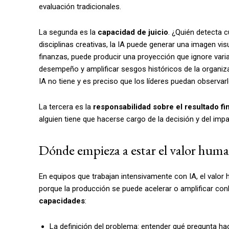
evaluación tradicionales.
La segunda es la
capacidad de juicio
. ¿Quién detecta 
disciplinas creativas, la IA puede generar una imagen vi
finanzas, puede producir una proyección que ignore var
desempeño y amplificar sesgos históricos de la organizac
IA no tiene y es preciso que los líderes puedan observar
La tercera es la
responsabilidad sobre el resultado fin
alguien tiene que hacerse cargo de la decisión y del impa
Dónde empieza a estar el valor hum
En equipos que trabajan intensivamente con IA, el valo
porque la producción se puede acelerar o amplificar co
capacidades
:
La definición del problema: entender qué pregunta h