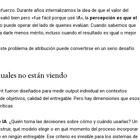
uerzo. Durante años internalizamos la idea de que el valor del
salió bien pero «fue fácil porque usé IA», la
percepción es que el
o puede operar del lado de quienes evalúan. Cuando sabemos que
 darle menos mérito, incluso cuando el resultado es igual o mejor.
ste problema de atribución puede convertirse en un serio desafío
tuales no están viendo
fueron diseñados para medir output individual en contextos
 de objetivos, calidad del entregable. Pero hay dimensiones que esos
íticas.
e IA
. ¿Quién toma las decisiones sobre cómo y cuándo usarlas? Un
truir, qué modelo elegir o en qué momento del proceso incorporar
 en ningún entregable. Ese criterio es invisible para los sistemas de