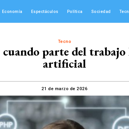
Economía
Espectáculos
Política
Sociedad
Tec
Tecno
cuando parte del trabajo l
artificial
21 de marzo de 2026