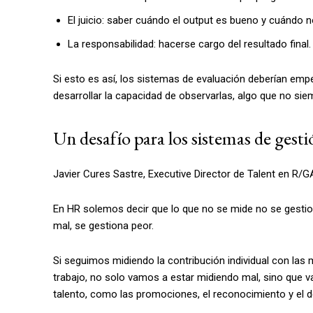
El juicio: saber cuándo el output es bueno y cuándo n
La responsabilidad: hacerse cargo del resultado final.
Si esto es así, los sistemas de evaluación deberían emp
desarrollar la capacidad de observarlas, algo que no si
Un desafío para los sistemas de gesti
Javier Cures Sastre, Executive Director de Talent en R/G
En HR solemos decir que lo que no se mide no se gesti
mal, se gestiona peor.
Si seguimos midiendo la contribución individual con las
trabajo, no solo vamos a estar midiendo mal, sino que 
talento, como las promociones, el reconocimiento y el 