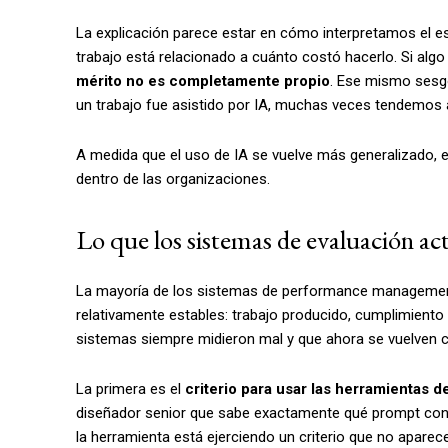
La explicación parece estar en cómo interpretamos el esf
trabajo está relacionado a cuánto costó hacerlo. Si algo 
mérito no es completamente propio
. Ese mismo sesg
un trabajo fue asistido por IA, muchas veces tendemos a
A medida que el uso de IA se vuelve más generalizado, e
dentro de las organizaciones.
Lo que los sistemas de evaluación ac
La mayoría de los sistemas de performance management 
relativamente estables: trabajo producido, cumplimiento
sistemas siempre midieron mal y que ahora se vuelven cr
La primera es el
criterio para usar las herramientas d
diseñador senior que sabe exactamente qué prompt cons
la herramienta está ejerciendo un criterio que no aparece