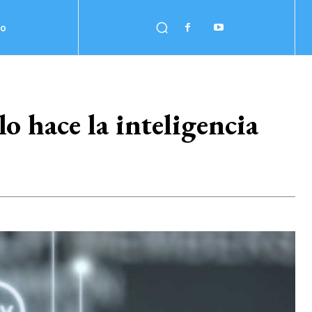
no
o hace la inteligencia