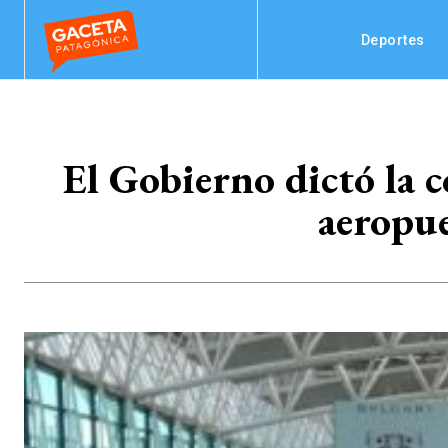
Deportes
El Gobierno dictó la co
aeropue