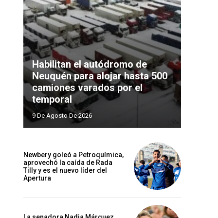
Habilitan el autódromo de
Neuquén para alojar hasta 500
camiones varados por el
temporal
9 De Agosto De 2026
Newbery goleó a Petroquímica,
aprovechó la caída de Rada
Tilly y es el nuevo líder del
Apertura
La senadora Nadia Márquez