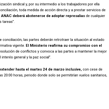
ización sindical y, por su intermedio a los trabajadores por ella
onciliación, toda medida de acción directa y a prestar servicios de
a ANAC deberá abstenerse de adoptar represalias
de cualquier
s tareas”.
 conciliación, las partes deberán retrotraer la situación al estado
ormativa vigente.
El Ministerio reafirma su compromiso con el
solución de conflictos y convoca a las partes a mantener la mejor
interés general y la paz social”.
extender hasta el martes 24 de marzo inclusive,
con cese de
 las 20:00 horas, periodo donde solo se permitirían vuelos sanitarios,