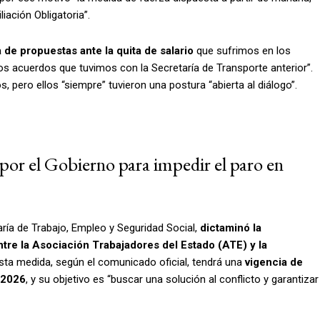
iación Obligatoria”.
a de propuestas ante la quita de salario
que sufrimos en los
s acuerdos que tuvimos con la Secretaría de Transporte anterior”.
 pero ellos “siempre” tuvieron una postura “abierta al diálogo”.
 por el Gobierno para impedir el paro en
taría de Trabajo, Empleo y Seguridad Social,
dictaminó la
entre la Asociación Trabajadores del Estado (ATE) y la
Esta medida, según el comunicado oficial, tendrá una
vigencia de
 2026
, y su objetivo es “buscar una solución al conflicto y garantizar