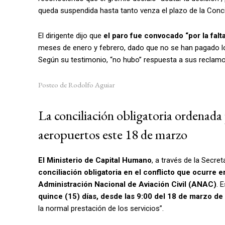
queda suspendida hasta tanto venza el plazo de la Concil
El dirigente dijo que
el paro fue convocado “por la falt
meses de enero y febrero, dado que no se han pagado lo
Según su testimonio, “no hubo” respuesta a sus reclamos,
Posteo de Rodolfo Aguiar
La conciliación obligatoria ordenada
aeropuertos este 18 de marzo
El Ministerio de Capital Humano
, a través de la Secre
conciliación obligatoria en el conflicto que ocurre 
Administración Nacional de Aviación Civil (ANAC)
. 
quince (15) días, desde las 9:00 del 18 de marzo de
la normal prestación de los servicios”.