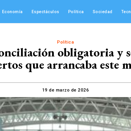
Economía
Espectáculos
Política
Sociedad
Tec
Política
nciliación obligatoria y s
rtos que arrancaba este m
19 de marzo de 2026