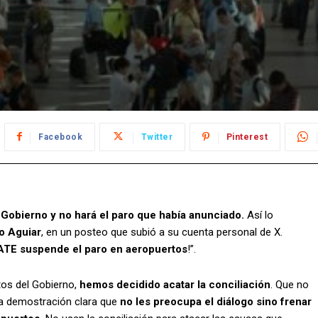
Facebook
Twitter
Pinterest
l Gobierno y no hará el paro que había anunciado.
Así lo
o Aguiar
, en un posteo que subió a su cuenta personal de X.
ATE suspende el paro en aeropuertos
!”.
tos del Gobierno,
hemos decidido acatar la conciliación
. Que no
na demostración clara que
no les preocupa el diálogo sino frenar