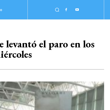
no
e levantó el paro en los
iércoles