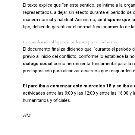
El texto explica que “en este sentido, se intima a la organ
representados, a dejar sin efecto durante el período de c
manera normal y habitual. Asimismo,
se dispone que l
tipo, debiendo garantizar el normal funcionamiento de la
La conciliación obligatoria ordenada por el Gobierno
El documento finaliza diciendo que, “durante el período de
previo al inicio del conflicto, conforme lo establece la n
diálogo social
como herramienta fundamental para la re
predisposición para alcanzar acuerdos que resguarden el 
El paro iba a comenzar este miércoles 18 y se iba a 
actividades entre las 9:00 y las 12:00 y entre las 16:00 y
humanitarios y oficiales.
HM