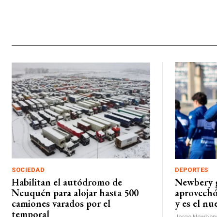
SOCIEDAD
DEPORTES
Habilitan el autódromo de
Newbery g
Neuquén para alojar hasta 500
aprovechó 
camiones varados por el
y es el nu
temporal
Jorge Newbery 