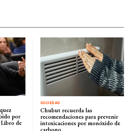
SOCIEDAD
rquez
Chubut recuerda las
ibido por
recomendaciones para prevenir
 Libro de
intoxicaciones por monóxido de
carbono