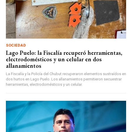
SOCIEDAD
Lago Puelo: la Fiscalía recuperó herramientas,
electrodomésticos y un celular en dos
allanamientos
La Fiscalía y la Policía del Chubut recuperaron elementos sustraídos en
dos hurtos en Lago Puelo. Los allanamientos permitieron secuestrar
herramientas, electrodomésticos y un celular.