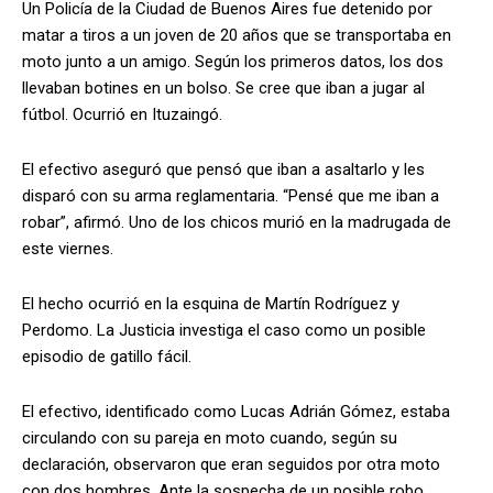
Un Policía de la Ciudad de Buenos Aires fue detenido por
matar a tiros a un joven de 20 años que se transportaba en
moto junto a un amigo. Según los primeros datos, los dos
llevaban botines en un bolso. Se cree que iban a jugar al
fútbol. Ocurrió en Ituzaingó.
El efectivo aseguró que pensó que iban a asaltarlo y les
disparó con su arma reglamentaria. “Pensé que me iban a
robar”, afirmó. Uno de los chicos murió en la madrugada de
este viernes.
El hecho ocurrió en la esquina de Martín Rodríguez y
Perdomo. La Justicia investiga el caso como un posible
episodio de gatillo fácil.
El efectivo, identificado como Lucas Adrián Gómez, estaba
circulando con su pareja en moto cuando, según su
declaración, observaron que eran seguidos por otra moto
con dos hombres. Ante la sospecha de un posible robo,