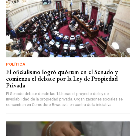
POLÍTICA
El oficialismo logró quórum en el Senado y
comienza el debate por la Ley de Propiedad
Privada
El Senado debate desde las 14 horas el proyecto de ley de
inviolabilidad de la propiedad privada. Organizaciones sociales se
concentran en Comodoro Rivadavia en contra de la iniciativa.