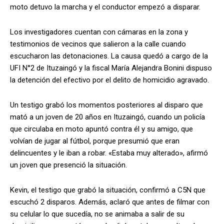
moto detuvo la marcha y el conductor empezó a disparar.
Los investigadores cuentan con cámaras en la zona y
testimonios de vecinos que salieron a la calle cuando
escucharon las detonaciones. La causa quedó a cargo de la
UFI N°2 de Ituzaingó y la fiscal María Alejandra Bonini dispuso
la detención del efectivo por el delito de homicidio agravado.
Un testigo grabó los momentos posteriores al disparo que
mató a un joven de 20 años en Ituzaingó, cuando un policía
que circulaba en moto apuntó contra él y su amigo, que
volvían de jugar al fútbol, porque presumió que eran
delincuentes y le iban a robar. «Estaba muy alterado», afirmó
un joven que presenció la situación.
Kevin, el testigo que grabó la situación, confirmó a C5N que
escuchó 2 disparos. Además, aclaró que antes de filmar con
su celular lo que sucedía, no se animaba a salir de su