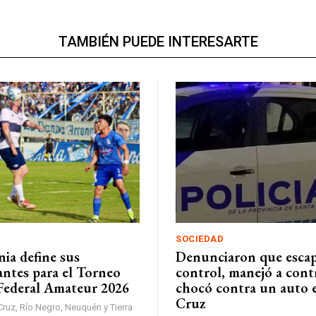
TAMBIÉN PUEDE INTERESARTE
SOCIEDAD
ia define sus
Denunciaron que esca
antes para el Torneo
control, manejó a con
Federal Amateur 2026
chocó contra un auto 
Cruz
Cruz, Río Negro, Neuquén y Tierra