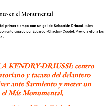
ento en el Monumental
del primer tiempo con un gol de Sebastián Driussi
, quien
conjunto dirigido por Eduardo «Chacho» Coudet. Previo a ello, a los
e».
A KENDRY-DRIUSSI: centro
toriano y tacazo del delantero
iver ante Sarmiento y meter un
n el Más Monumental.