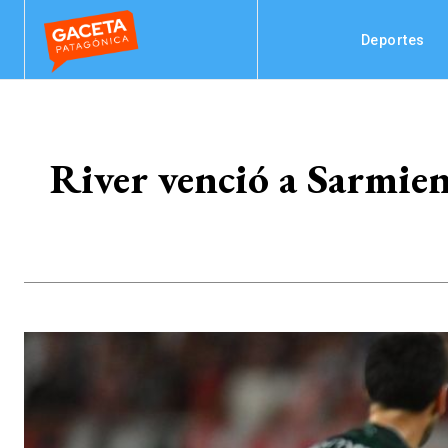
Deportes
River venció a Sarmie