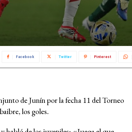
Facebook
Twitter
Pinterest
junto de Junín por la fecha 11 del Torneo
aibre, los goles.
y habló de los juveniles: «Juega el que