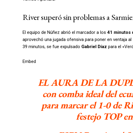
River superó sin problemas a Sarmi
El equipo de Núñez abrió el marcador a los
41 minutos 
aprovechó una jugada ofensiva para poner en ventaja al 
39 minutos, se fue expulsado
Gabriel Díaz
para el «Verd
Embed
EL AURA DE LA DUPL
con comba ideal del ecua
para marcar el 1-0 de R
festejo TOP e