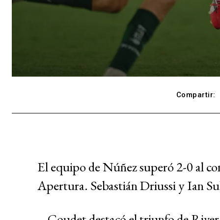
Compartir:
El equipo de Núñez superó 2-0 al con
Apertura. Sebastián Driussi y Ian Sub
Coudet destacó el triunfo de River 