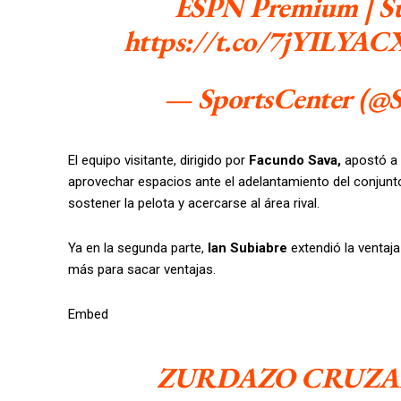
ESPN Premium | Sus
https://t.co/7jYILYACX
— SportsCenter (@
El equipo visitante, dirigido por
Facundo Sava,
apostó a
aprovechar espacios ante el adelantamiento del conjunto 
sostener la pelota y acercarse al área rival.
Ya en la segunda parte,
Ian Subiabre
extendió la ventaja
más para sacar ventajas.
Embed
ZURDAZO CRUZAD