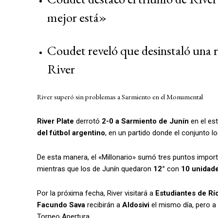
mejor está»
Coudet reveló que desinstaló una re
River
River superó sin problemas a Sarmiento en el Monumental
River Plate
derrotó
2-0 a Sarmiento de Junín
en el es
del fútbol argentino
, en un partido donde el conjunto l
De esta manera, el «Millonario» sumó tres puntos import
mientras que los de Junín quedaron
12°
con
10 unidade
Por la próxima fecha, River visitará a
Estudiantes
de Rí
Facundo Sava
recibirán a
Aldosivi
el mismo día, pero a
Torneo Apertura.