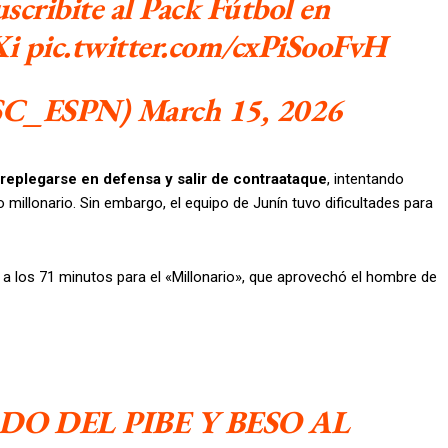
cribite al Pack Fútbol en
i pic.twitter.com/cxPiSooFvH
SC_ESPN) March 15, 2026
replegarse en defensa y salir de contraataque
, intentando
millonario. Sin embargo, el equipo de Junín tuvo dificultades para
 a los 71 minutos para el «Millonario», que aprovechó el hombre de
O DEL PIBE Y BESO AL