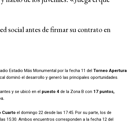
d social antes de firmar su contrato en
tadio Estadio Más Monumental por la fecha 11 del
Torneo Apertura
ocal dominó el desarrollo y generó las principales oportunidades.
antes y se ubicó en el
puesto 4
de la Zona B con
17 puntos,
s.
o Cuarto
el domingo 22 desde las 17:45. Por su parte, los de
 las 15:30. Ambos encuentros corresponden a la fecha 12 del