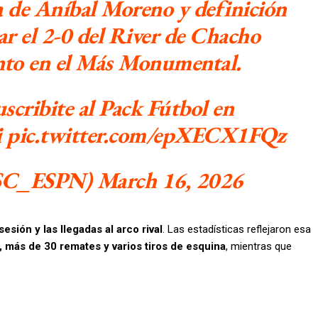
 de Aníbal Moreno y definición
r el 2-0 del River de Chacho
nto en el Más Monumental.
cribite al Pack Fútbol en
i pic.twitter.com/epXECX1FQz
SC_ESPN) March 16, 2026
esión y las llegadas al arco rival
. Las estadísticas reflejaron esa
, más de 30 remates y varios tiros de esquina
, mientras que