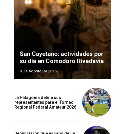
San Cayetano: actividades por
su día en Comodoro Rivadavia
8 De Agosto De 2026
La Patagonia define sus
representantes para el Torneo
Regional Federal Amateur 2026
Denunciaron que escapó de un