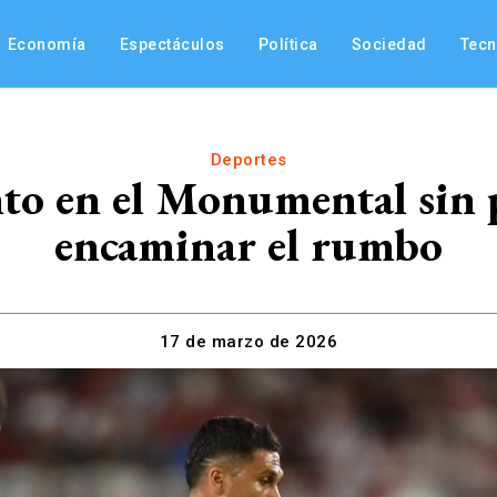
Economía
Espectáculos
Política
Sociedad
Tec
Deportes
nto en el Monumental sin 
encaminar el rumbo
17 de marzo de 2026