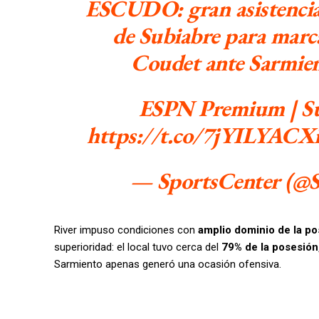
ESCUDO: gran asistencia
de Subiabre para marca
Coudet ante Sarmie
ESPN Premium | Sus
https://t.co/7jYILYACX
— SportsCenter (@
River impuso condiciones con
amplio dominio de la pos
superioridad: el local tuvo cerca del
79% de la posesión
Sarmiento apenas generó una ocasión ofensiva.