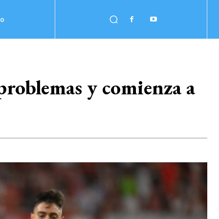
no
problemas y comienza a