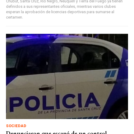
Chubut, Santa Cruz, Río Negro, Neuquén y Tierra del Fuego ya tienen
definidos a sus representantes oficiales, mientras varios clubes
esperan la aprobación de licencias deportivas para sumarse al
certamen.
SOCIEDAD
Denunciaron que escapó de un control,