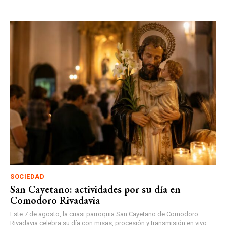
SOCIEDAD
San Cayetano: actividades por su día en
Comodoro Rivadavia
Este 7 de agosto, la cuasi parroquia San Cayetano de Comodoro
Rivadavia celebra su día con misas, procesión y transmisión en vivo.