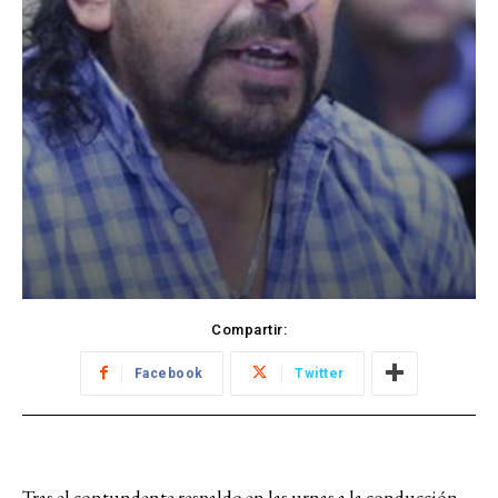
Compartir:
Facebook
Twitter
Tras el contundente respaldo en las urnas a la conducción