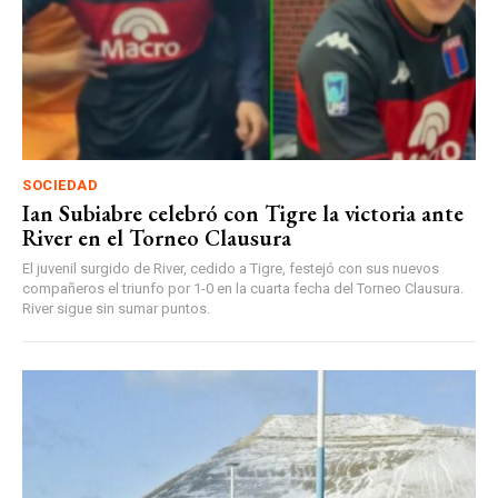
SOCIEDAD
Ian Subiabre celebró con Tigre la victoria ante
River en el Torneo Clausura
El juvenil surgido de River, cedido a Tigre, festejó con sus nuevos
compañeros el triunfo por 1-0 en la cuarta fecha del Torneo Clausura.
River sigue sin sumar puntos.