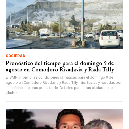
SOCIEDAD
Pronóstico del tiempo para el domingo 9 de
agosto en Comodoro Rivadavia y Rada Tilly
El SMN informó las condiciones climáticas para el domingo 9 de
agosto en Comodoro Rivadavia y Rada Tilly: frío, lluvias y nevadas por
la mañana, mejoras por la tarde. Detalles para otras ciudades de
Chubut.