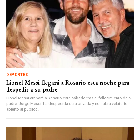
DEPORTES
Lionel Messi llegará a Rosario esta noche para
despedir a su padre
Lionel Messi arribará a Rosario este sábado tras el fallecimiento de su
padre, Jorge Messi. La despedida será privada y no habrá velatorio
abierto al público.