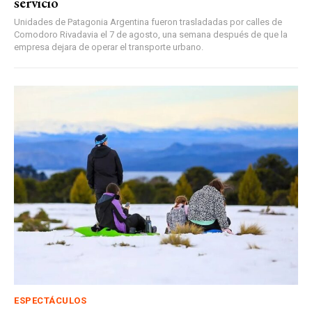
servicio
Unidades de Patagonia Argentina fueron trasladadas por calles de
Comodoro Rivadavia el 7 de agosto, una semana después de que la
empresa dejara de operar el transporte urbano.
ESPECTÁCULOS