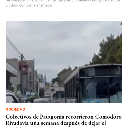
de ovejas en una zona rural de Rawson. El operativo incluyó el uso de
un dron con cámara térmica.
SOCIEDAD
Colectivos de Patagonia recorrieron Comodoro
Rivadavia una semana después de dejar el