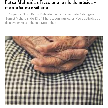
Batea Mahuida ofrece una tarde de música y
montaña este sábado
El Parque de Nieve Batea Mahuida realizará el sábado 8 de agosto
'Sunset Mahuida', de 13 a 18 horas, con música en vivo y actividades
de nieve en Villa Pehuenia-Moquehue.