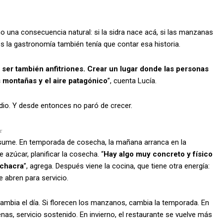
o una consecuencia natural: si la sidra nace acá, si las manzanas
ces la gastronomía también tenía que contar esa historia.
er también anfitriones. Crear un lugar donde las personas
 montañas y el aire patagónico
”, cuenta Lucía.
io. Y desde entonces no paró de crecer.
r
esume. En temporada de cosecha, la mañana arranca en la
e azúcar, planificar la cosecha. “
Hay algo muy concreto y físico
a chacra
”, agrega. Después viene la cocina, que tiene otra energía:
 abren para servicio.
cambia el día. Si florecen los manzanos, cambia la temporada. En
nas, servicio sostenido. En invierno, el restaurante se vuelve más