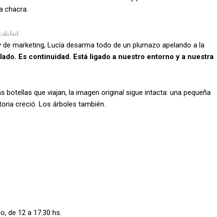
a chacra.
calidad
y de marketing, Lucía desarma todo de un plumazo apelando a la
ado. Es continuidad. Está ligado a nuestro entorno y a nuestra
as botellas que viajan, la imagen original sigue intacta: una pequeña
oria creció. Los árboles también.
, de 12 a 17.30 hs.