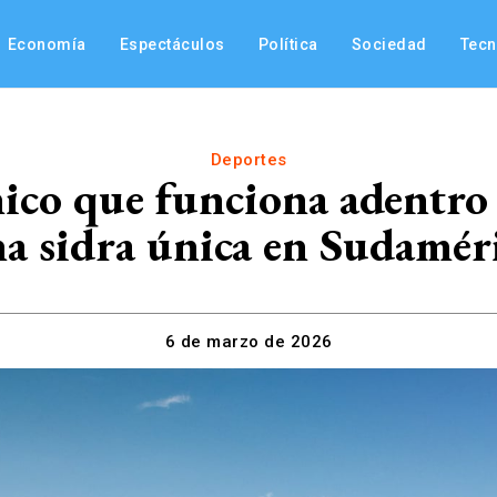
Economía
Espectáculos
Política
Sociedad
Tec
Deportes
ico que funciona adentro 
a sidra única en Sudamér
6 de marzo de 2026