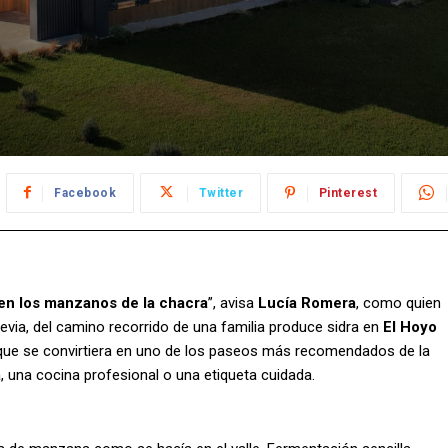
Facebook
Twitter
Pinterest
 en los manzanos de la chacra
”, avisa
Lucía Romera
, como quien
revia, del camino recorrido de una familia produce sidra en
El Hoyo
que se convirtiera en uno de los paseos más recomendados de la
 una cocina profesional o una etiqueta cuidada.