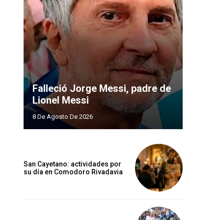
Falleció Jorge Messi, padre de
Lionel Messi
8 De Agosto De 2026
San Cayetano: actividades por
su día en Comodoro Rivadavia