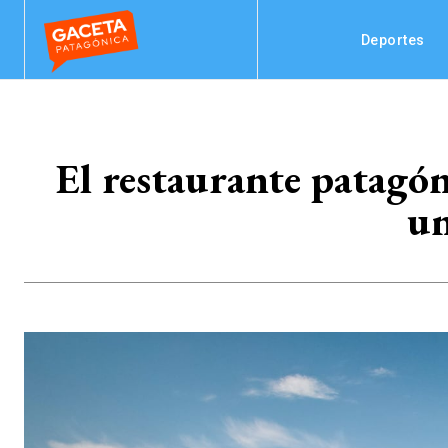
Deportes
El restaurante patagón
un