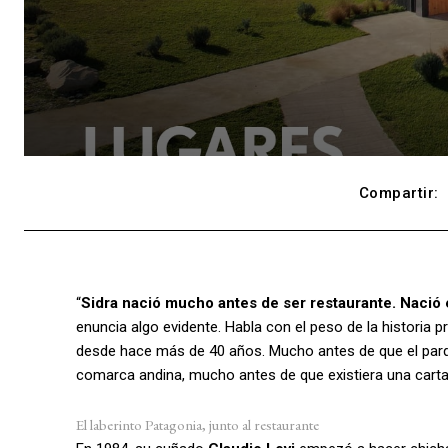
Compartir:
“
Sidra nació mucho antes de ser restaurante. Nació
enuncia algo evidente. Habla con el peso de la historia p
desde hace más de 40 años. Mucho antes de que el par
comarca andina, mucho antes de que existiera una carta,
El laberinto Patagonia, junto al restaurante