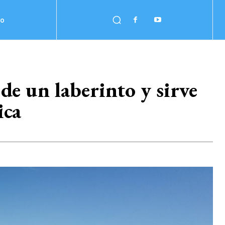
no
de un laberinto y sirve
ica