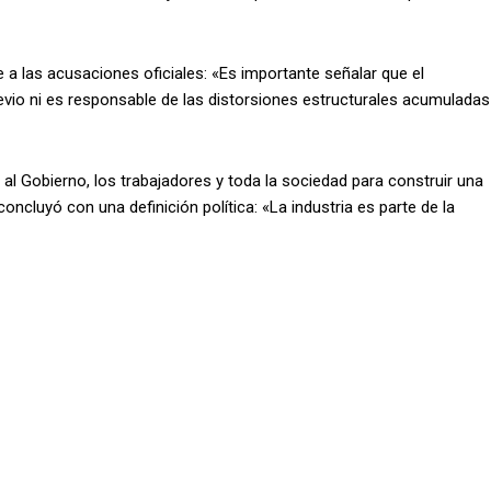
 a las acusaciones oficiales: «Es importante señalar que el
io ni es responsable de las distorsiones estructurales acumuladas
 al Gobierno, los trabajadores y toda la sociedad para construir una
ncluyó con una definición política: «La industria es parte de la