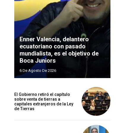
Enner Valencia, delantero
ecuatoriano con pasado
mundialista, es el objetivo de
Boca Juniors
6 De Agosto De 2026
El Gobierno retiró el capítulo
sobre venta de tierras a
capitales extranjeros de la Ley
de Tierras