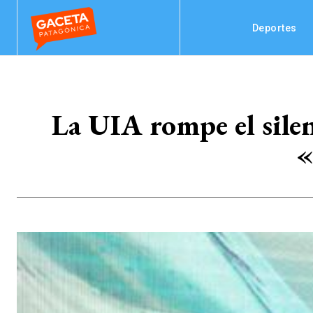
Deportes
La UIA rompe el silenc
«