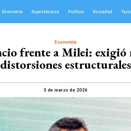
Economía
Espectáculos
Política
Sociedad
Tec
Economía
io frente a Milei: exigió 
distorsiones estructurale
3 de marzo de 2026