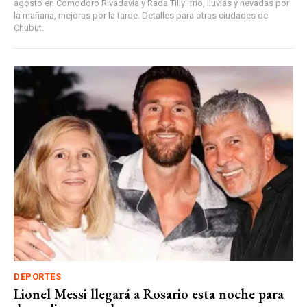
agosto en Comodoro Rivadavia y Rada Tilly: frío, lluvias y nevadas por
la mañana, mejoras por la tarde. Detalles para otras ciudades de
Chubut.
DEPORTES
Lionel Messi llegará a Rosario esta noche para