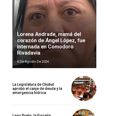
Lorena Andrade, mamá del
corazón de Ángel López, fue
internada en Comodoro
Rivadavia
6 De Agosto De 2026
La Legislatura de Chubut
aprobó el canje de deuda y la
emergencia hídrica
Lago Puelo: la Fiscalía