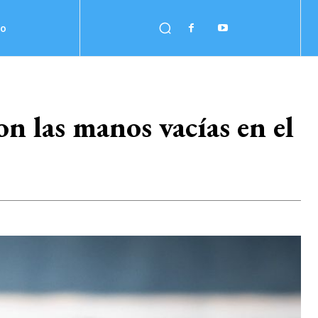
no
on las manos vacías en el