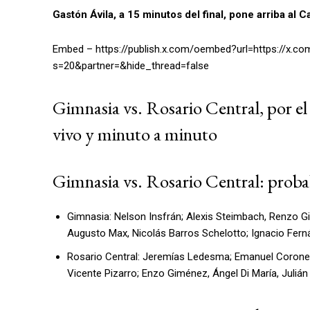
Gastón Ávila, a 15 minutos del final, pone arriba al Ca
Embed – https://publish.x.com/oembed?url=https://x
s=20&partner=&hide_thread=false
Gimnasia vs. Rosario Central, por el
vivo y minuto a minuto
Gimnasia vs. Rosario Central: proba
Gimnasia: Nelson Insfrán; Alexis Steimbach, Renzo Gi
Augusto Max, Nicolás Barros Schelotto; Ignacio Fer
Rosario Central: Jeremías Ledesma; Emanuel Coronel,
Vicente Pizarro; Enzo Giménez, Ángel Di María, Juliá