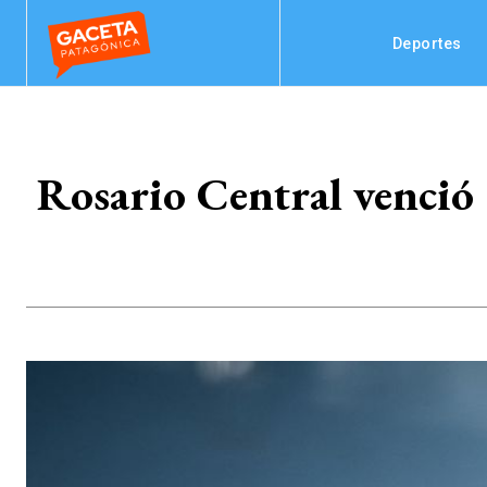
Deportes
Rosario Central venció 2