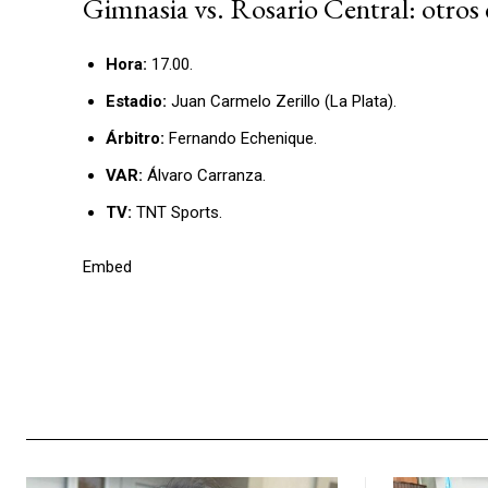
Gimnasia vs. Rosario Central: otros
Hora:
17.00.
Estadio:
Juan Carmelo Zerillo (La Plata).
Árbitro:
Fernando Echenique.
VAR:
Álvaro Carranza.
TV:
TNT Sports.
Embed