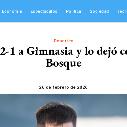
Economía
Espectáculos
Política
Sociedad
Tec
Deportes
-1 a Gimnasia y lo dejó c
Bosque
26 de febrero de 2026