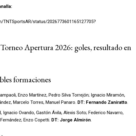
nalla:
.com/TNTSportsAR/status/2026773601165127705?
 Torneo Apertura 2026: goles, resultado en
bles formaciones
ampaoli, Enzo Martínez, Pedro Silva Torrejón; Ignacio Miramón,
nández, Marcelo Torres, Manuel Panaro.
DT: Fernando
Zaniratto
.
 Ignacio Ovando, Gastón Ávila, Alexis Soto; Federico Navarro,
n Fernández; Enzo Copetti.
DT: Jorge
Almirón
.