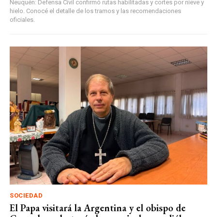
Neuquén: Defensa Civil confirmó rutas habilitadas y cortes por nieve y
hielo. Conocé el detalle de los tramos y las recomendaciones
oficiales.
SOCIEDAD
El Papa visitará la Argentina y el obispo de