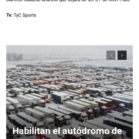
Tv:
TyC Sports
Habilitan el autódromo de