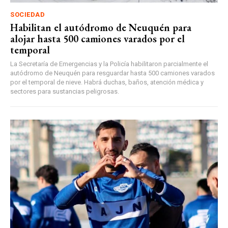
SOCIEDAD
Habilitan el autódromo de Neuquén para
alojar hasta 500 camiones varados por el
temporal
La Secretaría de Emergencias y la Policía habilitaron parcialmente el
autódromo de Neuquén para resguardar hasta 500 camiones varados
por el temporal de nieve. Habrá duchas, baños, atención médica y
sectores para sustancias peligrosas.