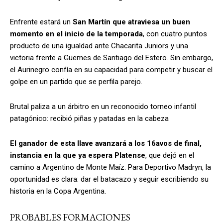
Enfrente estará un
San Martín que atraviesa un buen
momento en el inicio de la temporada
, con cuatro puntos
producto de una igualdad ante
Chacarita Juniors
y una
victoria frente a
Güemes de Santiago del Estero
. Sin embargo,
el Aurinegro confía en su capacidad para competir y buscar el
golpe en un partido que se perfila parejo.
Brutal paliza a un árbitro en un reconocido torneo infantil
patagónico: recibió piñas y patadas en la cabeza
El ganador de esta llave avanzará a los 16avos de final,
instancia en la que ya espera
Platense
, que dejó en el
camino a
Argentino de Monte Maíz
. Para Deportivo Madryn, la
oportunidad es clara: dar el batacazo y seguir escribiendo su
historia en la Copa Argentina.
PROBABLES FORMACIONES