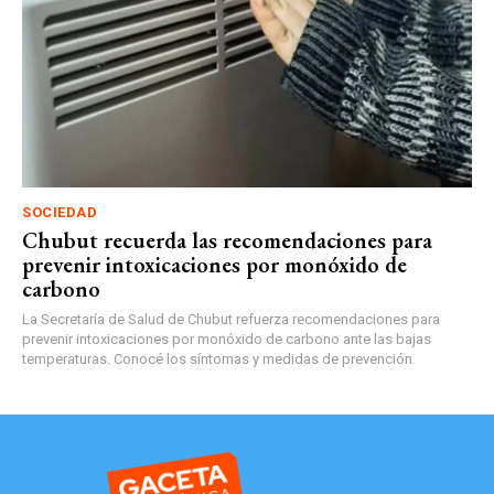
SOCIEDAD
Chubut recuerda las recomendaciones para
prevenir intoxicaciones por monóxido de
carbono
La Secretaría de Salud de Chubut refuerza recomendaciones para
prevenir intoxicaciones por monóxido de carbono ante las bajas
temperaturas. Conocé los síntomas y medidas de prevención.