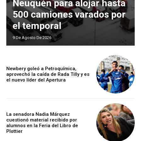
Neuquén para alojar hasta
500 camiones varados por
el temporal
9 De Agosto De 2026
Newbery goleó a Petroquímica,
aprovechó la caída de Rada Tilly y es
el nuevo líder del Apertura
La senadora Nadia Márquez
cuestionó material recibido por
alumnos en la Feria del Libro de
Plottier