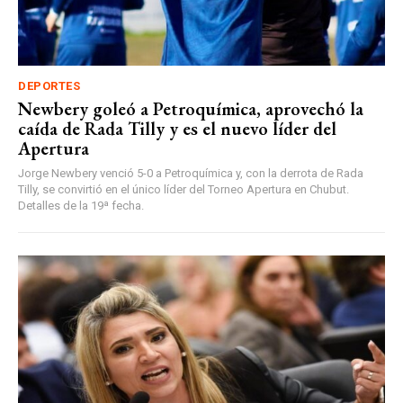
DEPORTES
Newbery goleó a Petroquímica, aprovechó la
caída de Rada Tilly y es el nuevo líder del
Apertura
Jorge Newbery venció 5-0 a Petroquímica y, con la derrota de Rada
Tilly, se convirtió en el único líder del Torneo Apertura en Chubut.
Detalles de la 19ª fecha.