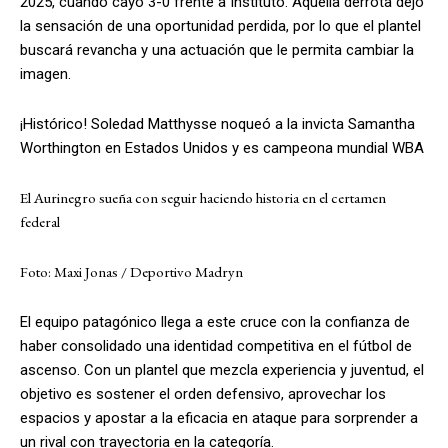
2025, cuando cayó 3-0 frente a
Instituto
. Aquella derrota dejó
la sensación de una oportunidad perdida, por lo que el plantel
buscará revancha y una actuación que le permita cambiar la
imagen.
¡Histórico! Soledad Matthysse noqueó a la invicta Samantha
Worthington en Estados Unidos y es campeona mundial WBA
El Aurinegro sueña con seguir haciendo historia en el certamen
federal
Foto: Maxi Jonas / Deportivo Madryn
El equipo patagónico llega a este cruce con la confianza de
haber consolidado una identidad competitiva en el fútbol de
ascenso. Con un plantel que mezcla experiencia y juventud, el
objetivo es sostener el orden defensivo, aprovechar los
espacios y apostar a la eficacia en ataque para sorprender a
un rival con trayectoria en la categoría.