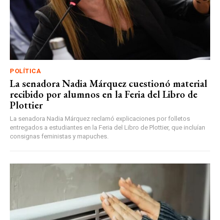
POLÍTICA
La senadora Nadia Márquez cuestionó material
recibido por alumnos en la Feria del Libro de
Plottier
La senadora Nadia Márquez reclamó explicaciones por folletos
entregados a estudiantes en la Feria del Libro de Plottier, que incluían
consignas feministas y mapuches.