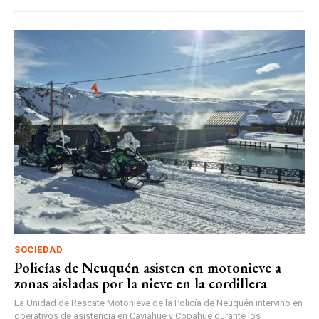
SOCIEDAD
Policías de Neuquén asisten en motonieve a
zonas aisladas por la nieve en la cordillera
La Unidad de Rescate Motonieve de la Policía de Neuquén intervino en
operativos de asistencia en Caviahue y Copahue durante los