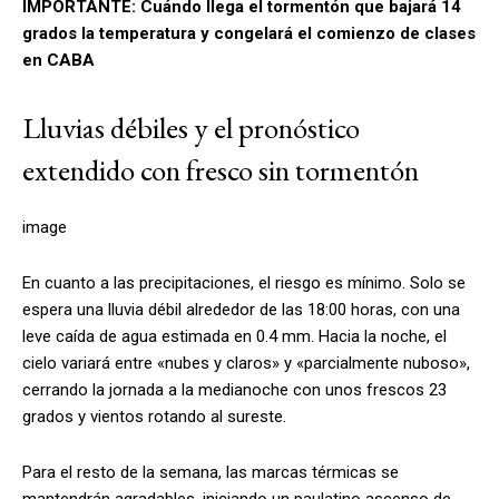
IMPORTANTE: Cuándo llega el tormentón que bajará 14
grados la temperatura y congelará el comienzo de clases
en CABA
Lluvias débiles y el pronóstico
extendido con fresco sin tormentón
image
En cuanto a las precipitaciones, el riesgo es mínimo. Solo se
espera una lluvia débil alrededor de las 18:00 horas, con una
leve caída de agua estimada en 0.4 mm. Hacia la noche, el
cielo variará entre «nubes y claros» y «parcialmente nuboso»,
cerrando la jornada a la medianoche con unos frescos 23
grados y vientos rotando al sureste.
Para el resto de la semana, las marcas térmicas se
mantendrán agradables, iniciando un paulatino ascenso de