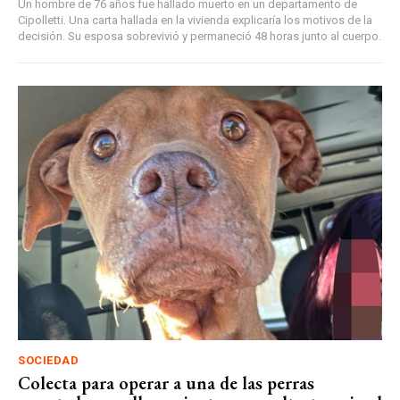
Un hombre de 76 años fue hallado muerto en un departamento de
Cipolletti. Una carta hallada en la vivienda explicaría los motivos de la
decisión. Su esposa sobrevivió y permaneció 48 horas junto al cuerpo.
SOCIEDAD
Colecta para operar a una de las perras