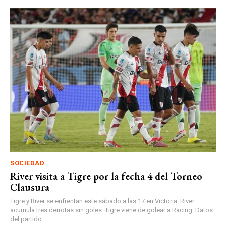
SOCIEDAD
River visita a Tigre por la fecha 4 del Torneo
Clausura
Tigre y River se enfrentan este sábado a las 17 en Victoria. River
acumula tres derrotas sin goles. Tigre viene de golear a Racing. Datos
del partido.