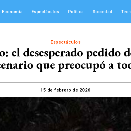
Economía
Espectáculos
Política
Sociedad
Tec
Espectáculos
o: el desesperado pedido 
cenario que preocupó a to
15 de febrero de 2026