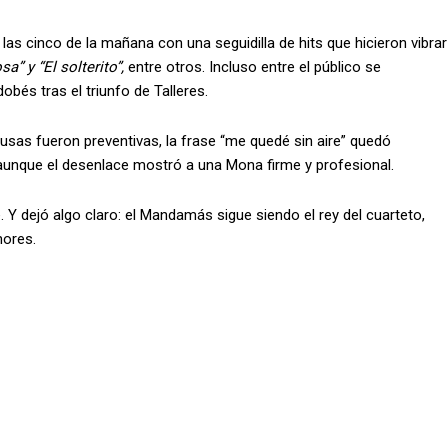
as cinco de la mañana con una seguidilla de hits que hicieron vibrar
a” y “El solterito”,
entre otros. Incluso entre el público se
obés tras el triunfo de Talleres.
ausas fueron preventivas, la frase “me quedé sin aire” quedó
aunque el desenlace mostró a una Mona firme y profesional.
. Y dejó algo claro: el Mandamás sigue siendo el rey del cuarteto,
nores.