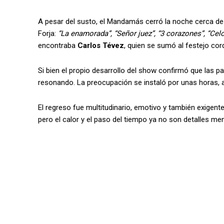
A pesar del susto, el Mandamás cerró la noche cerca de l
Forja:
“La enamorada”, “Señor juez”, “3 corazones”, “Celos
encontraba
Carlos Tévez
, quien se sumó al festejo cord
Si bien el propio desarrollo del show confirmó que las p
resonando. La preocupación se instaló por unas horas, 
El regreso fue multitudinario, emotivo y también exigente
pero el calor y el paso del tiempo ya no son detalles me