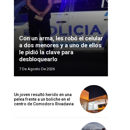
Con un arma, les robó el celular
a dos menores y a uno de ellos
le pidió la clave para
desbloquearlo
7 De Agosto De 2026
Un joven resultó herido en una
pelea frente a un boliche en el
centro de Comodoro Rivadavia