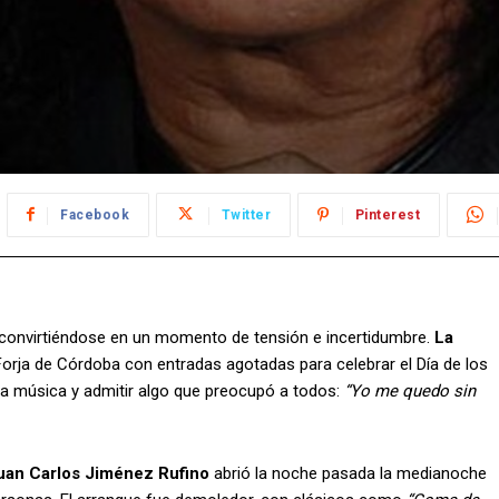
Facebook
Twitter
Pinterest
 convirtiéndose en un momento de tensión e incertidumbre.
La
Forja de Córdoba con entradas agotadas para celebrar el Día de los
a música y admitir algo que preocupó a todos:
“Yo me quedo sin
uan Carlos Jiménez Rufino
abrió la noche pasada la medianoche