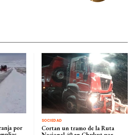
SOCIEDAD
ranja por
Cortan un tramo de la Ruta
amplias
Nacional 40 en Chubut por