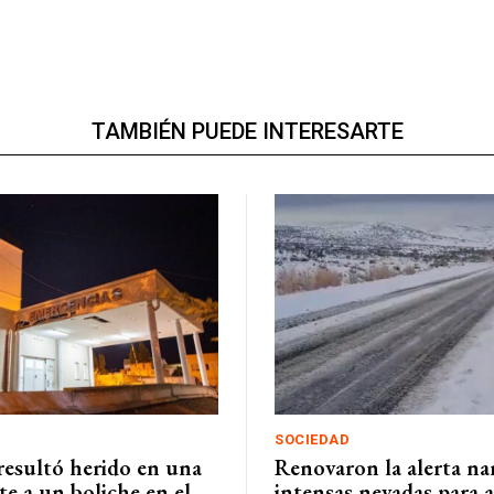
TAMBIÉN PUEDE INTERESARTE
SOCIEDAD
resultó herido en una
Renovaron la alerta na
te a un boliche en el
intensas nevadas para 