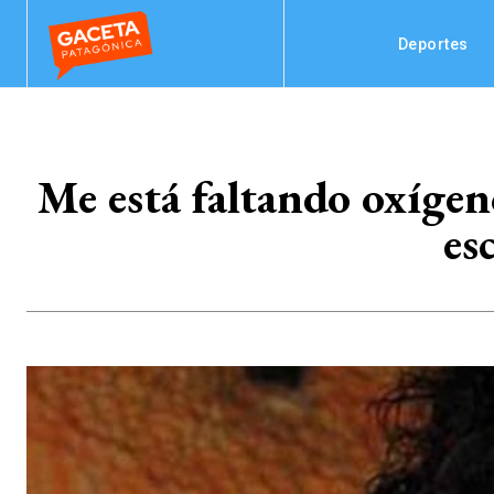
Deportes
Me está faltando oxígen
es