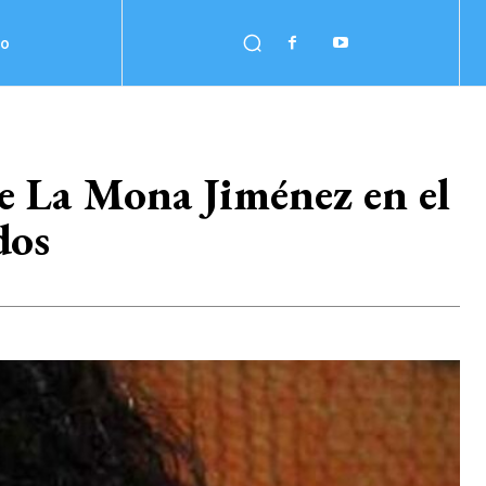
no
de La Mona Jiménez en el
dos