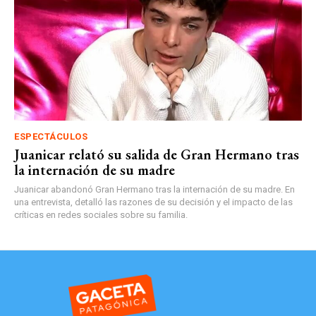
ESPECTÁCULOS
Juanicar relató su salida de Gran Hermano tras
la internación de su madre
Juanicar abandonó Gran Hermano tras la internación de su madre. En
una entrevista, detalló las razones de su decisión y el impacto de las
críticas en redes sociales sobre su familia.