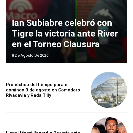
Ian Subiabre celebró con
Tigre la victoria ante River
en el Torneo Clausura
8 De Agosto De 2026
Pronóstico del tiempo para el
domingo 9 de agosto en Comodoro
Rivadavia y Rada Tilly
Lionel Messi llegará a Rosario esta