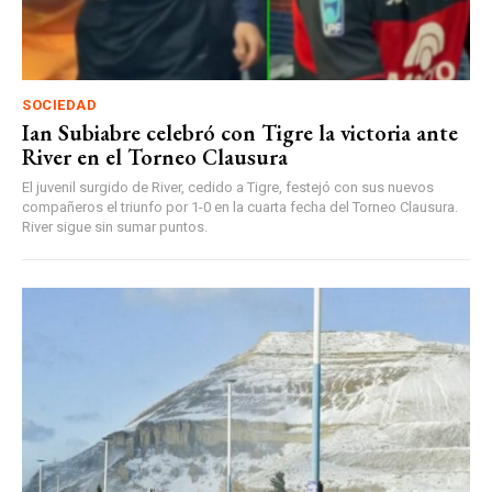
SOCIEDAD
Ian Subiabre celebró con Tigre la victoria ante
River en el Torneo Clausura
El juvenil surgido de River, cedido a Tigre, festejó con sus nuevos
compañeros el triunfo por 1-0 en la cuarta fecha del Torneo Clausura.
River sigue sin sumar puntos.