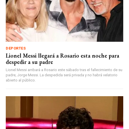
DEPORTES
Lionel Messi llegará a Rosario esta noche para
despedir a su padre
Lionel Messi arribará a Rosario este sábado tras el fallecimiento de su
padre, Jorge Messi. La despedida será privada y no habrá velatorio
abierto al público.