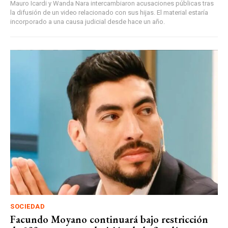
Mauro Icardi y Wanda Nara intercambiaron acusaciones públicas tras
la difusión de un video relacionado con sus hijas. El material estaría
incorporado a una causa judicial desde hace un año.
SOCIEDAD
Facundo Moyano continuará bajo restricción