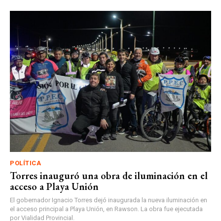
POLÍTICA
Torres inauguró una obra de iluminación en el
acceso a Playa Unión
El gobernador Ignacio Torres dejó inaugurada la nueva iluminación en
el acceso principal a Playa Unión, en Rawson. La obra fue ejecutada
por Vialidad Provincial.