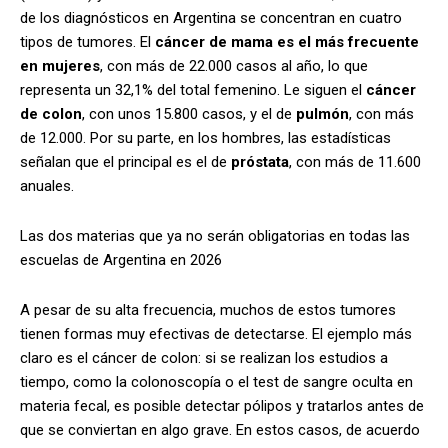
de los diagnósticos en Argentina se concentran en cuatro
tipos de tumores. El
cáncer de mama es el más frecuente
en mujeres
, con más de 22.000 casos al año, lo que
representa un 32,1% del total femenino. Le siguen el
cáncer
de colon
, con unos 15.800 casos, y el de
pulmón
, con más
de 12.000. Por su parte, en los hombres, las estadísticas
señalan que el principal es el de
próstata
, con más de 11.600
anuales.
Las dos materias que ya no serán obligatorias en todas las
escuelas de Argentina en 2026
A pesar de su alta frecuencia, muchos de estos tumores
tienen formas muy efectivas de detectarse. El ejemplo más
claro es el cáncer de colon: si se realizan los estudios a
tiempo, como la colonoscopía o el test de sangre oculta en
materia fecal, es posible detectar pólipos y tratarlos antes de
que se conviertan en algo grave. En estos casos, de acuerdo