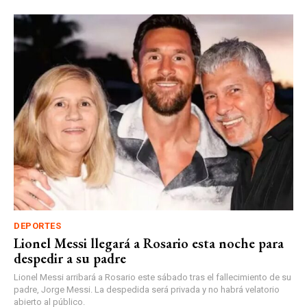
DEPORTES
Lionel Messi llegará a Rosario esta noche para
despedir a su padre
Lionel Messi arribará a Rosario este sábado tras el fallecimiento de su
padre, Jorge Messi. La despedida será privada y no habrá velatorio
abierto al público.