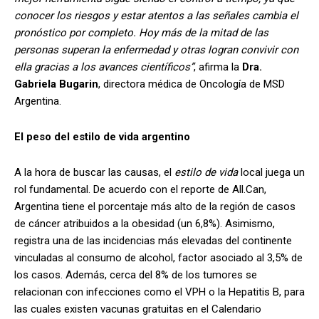
conocer los riesgos y estar atentos a las señales cambia el
pronóstico por completo. Hoy más de la mitad de las
personas superan la enfermedad y otras logran convivir con
ella gracias a los avances científicos”
, afirma la
Dra.
Gabriela Bugarin
, directora médica de Oncología de MSD
Argentina.
El peso del estilo de vida argentino
A la hora de buscar las causas, el
estilo de vida
local juega un
rol fundamental. De acuerdo con el reporte de All.Can,
Argentina tiene el porcentaje más alto de la región de casos
de cáncer atribuidos a la obesidad (un 6,8%). Asimismo,
registra una de las incidencias más elevadas del continente
vinculadas al consumo de alcohol, factor asociado al 3,5% de
los casos. Además, cerca del 8% de los tumores se
relacionan con infecciones como el VPH o la Hepatitis B, para
las cuales existen vacunas gratuitas en el Calendario