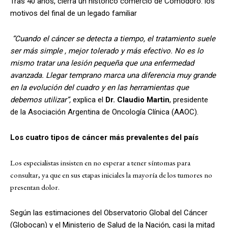
Tras 40 años, cierra un histórico comercio de Comodoro: los
motivos del final de un legado familiar
“Cuando el cáncer se detecta a tiempo, el tratamiento suele
ser más simple , mejor tolerado y más efectivo. No es lo
mismo tratar una lesión pequeña que una enfermedad
avanzada. Llegar temprano marca una diferencia muy grande
en la evolución del cuadro y en las herramientas que
debemos utilizar”,
explica el
Dr.
Claudio Martin
, presidente
de la Asociación Argentina de Oncología Clínica (AAOC).
Los cuatro tipos de cáncer más prevalentes del país
Los especialistas insisten en no esperar a tener síntomas para
consultar, ya que en sus etapas iniciales la mayoría de los tumores no
presentan dolor.
Según las estimaciones del Observatorio Global del Cáncer
(Globocan) y el Ministerio de Salud de la Nación, casi la mitad