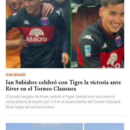
SOCIEDAD
Ian Subiabre celebró con Tigre la victoria ante
River en el Torneo Clausura
El juvenil surgido de River, cedido a Tigre, festejó con sus nuevos
compañeros el triunfo por 1-0 en la cuarta fecha del Torneo Clausura.
River sigue sin sumar puntos.