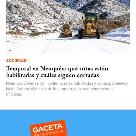
SOCIEDAD
Temporal en Neuquén: qué rutas están
habilitadas y cuáles siguen cortadas
Neuquén: Defensa Civil confirmó rutas habilitadas y cortes por nieve y
hielo. Conocé el detalle de los tramos y las recomendaciones
oficiales.