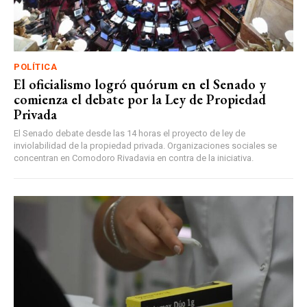
POLÍTICA
El oficialismo logró quórum en el Senado y
comienza el debate por la Ley de Propiedad
Privada
El Senado debate desde las 14 horas el proyecto de ley de
inviolabilidad de la propiedad privada. Organizaciones sociales se
concentran en Comodoro Rivadavia en contra de la iniciativa.