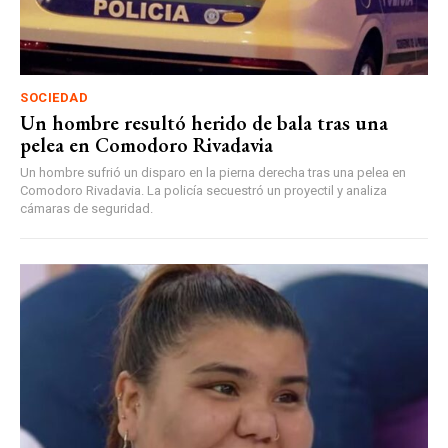
SOCIEDAD
Un hombre resultó herido de bala tras una
pelea en Comodoro Rivadavia
Un hombre sufrió un disparo en la pierna derecha tras una pelea en
Comodoro Rivadavia. La policía secuestró un proyectil y analiza
cámaras de seguridad.