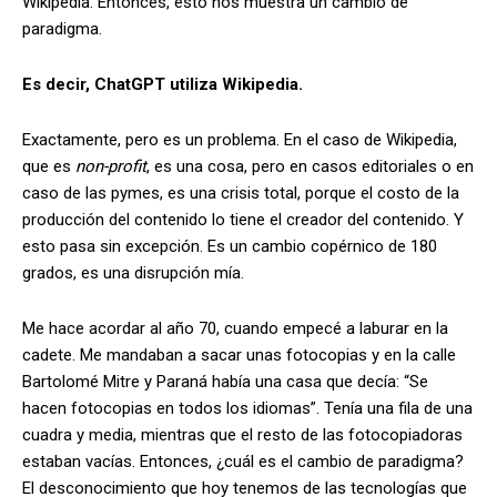
Wikipedia. Entonces, esto nos muestra un cambio de
paradigma.
Es decir, ChatGPT utiliza Wikipedia.
Exactamente, pero es un problema. En el caso de Wikipedia,
que es
non-profit
, es una cosa, pero en casos editoriales o en
caso de las pymes, es una crisis total, porque el costo de la
producción del contenido lo tiene el creador del contenido. Y
esto pasa sin excepción. Es un cambio copérnico de 180
grados, es una disrupción mía.
Me hace acordar al año 70, cuando empecé a laburar en la
cadete. Me mandaban a sacar unas fotocopias y en la calle
Bartolomé Mitre y Paraná había una casa que decía: “Se
hacen fotocopias en todos los idiomas”. Tenía una fila de una
cuadra y media, mientras que el resto de las fotocopiadoras
estaban vacías. Entonces, ¿cuál es el cambio de paradigma?
El desconocimiento que hoy tenemos de las tecnologías que