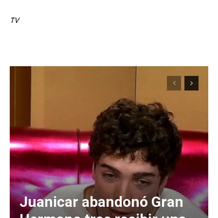
TV
Juanicar abandonó Gran