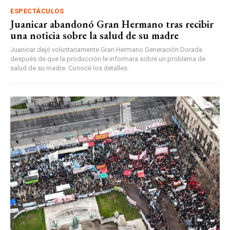
ESPECTÁCULOS
Juanicar abandonó Gran Hermano tras recibir
una noticia sobre la salud de su madre
Juanicar dejó voluntariamente Gran Hermano Generación Dorada
después de que la producción le informara sobre un problema de
salud de su madre. Conocé los detalles.