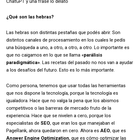
ChatGPT y una frase lo delató
¿Qué son las hebras?
Las hebras son distintas pestañas que podés abrir. Son
distintos canales de procesamiento en los cuales le pedís
una búsqueda a uno, a otro, a otro, a otro. Lo importante es
que no caigamos en lo que se llama «
parálisis
paradigmática»
. Las recetas del pasado no nos van a ayudar
a los desafíos del futuro. Esto es lo más importante.
Como persona, tenemos que usar todas las herramientas
que nos dispone la tecnología, porque la tecnología es
igualadora. Hace que no valga la pena que los abismos
competitivos o las barreras de mercado fruto de la
experiencia. Hace que se nivelen a cero, porque los
especialistas de
SEO
, que eran los que manejaban el
PageRank, ahora quedaron en cero. Ahora es
AEO
, que es
Answer Engine Optimization
, que es cómo optimizar las