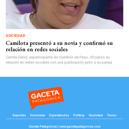
SOCIEDAD
Camilota presentó a su novia y confirmó su
relación en redes sociales
Camila Deniz, exparticipante de Cuestión de Peso, oficializó su
relación en redes sociales con una publicación junto a su pareja.
Deportes
Economía
Espectáculos
Política
Sociedad
Tecno
Gaceta Patagónica | www.gacetapatagonica.com