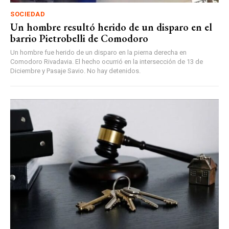
SOCIEDAD
Un hombre resultó herido de un disparo en el
barrio Pietrobelli de Comodoro
Un hombre fue herido de un disparo en la pierna derecha en
Comodoro Rivadavia. El hecho ocurrió en la intersección de 13 de
Diciembre y Pasaje Savio. No hay detenidos.