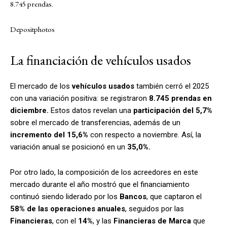
8.745 prendas.
Depositphotos
La financiación de vehículos usados
El mercado de los
vehículos usados
también cerró el 2025
con una variación positiva: se registraron
8.745 prendas en
diciembre.
Estos datos revelan una
participación del 5,7%
sobre el mercado de transferencias, además de un
incremento del 15,6%
con respecto a noviembre. Así, la
variación anual se posicionó en un
35,0%.
Por otro lado, la composición de los acreedores en este
mercado durante el año mostró que el financiamiento
continuó siendo liderado por los
Bancos
, que captaron el
58% de las operaciones anuales
, seguidos por las
Financieras
, con el
14%
, y las
Financieras de Marca
que