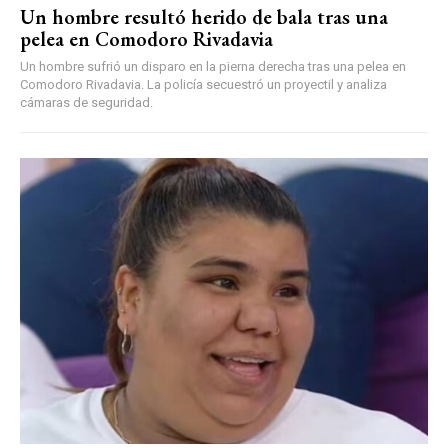
Un hombre resultó herido de bala tras una
pelea en Comodoro Rivadavia
Un hombre sufrió un disparo en la pierna derecha tras una pelea en
Comodoro Rivadavia. La policía secuestró un proyectil y analiza
cámaras de seguridad.