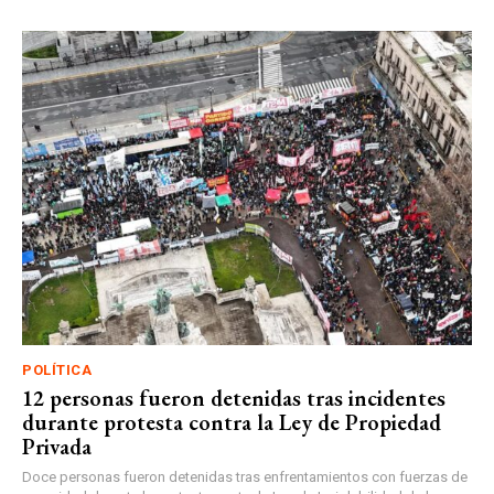
POLÍTICA
12 personas fueron detenidas tras incidentes
durante protesta contra la Ley de Propiedad
Privada
Doce personas fueron detenidas tras enfrentamientos con fuerzas de