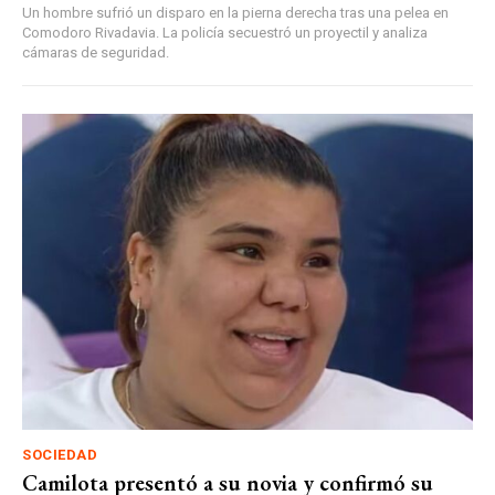
Un hombre sufrió un disparo en la pierna derecha tras una pelea en
Comodoro Rivadavia. La policía secuestró un proyectil y analiza
cámaras de seguridad.
SOCIEDAD
Camilota presentó a su novia y confirmó su