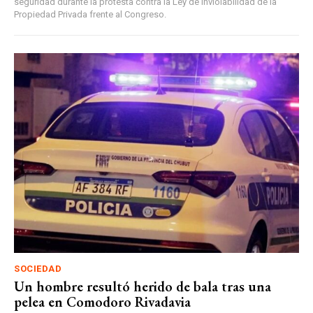
seguridad durante la protesta contra la Ley de Inviolabilidad de la
Propiedad Privada frente al Congreso.
SOCIEDAD
Un hombre resultó herido de bala tras una
pelea en Comodoro Rivadavia