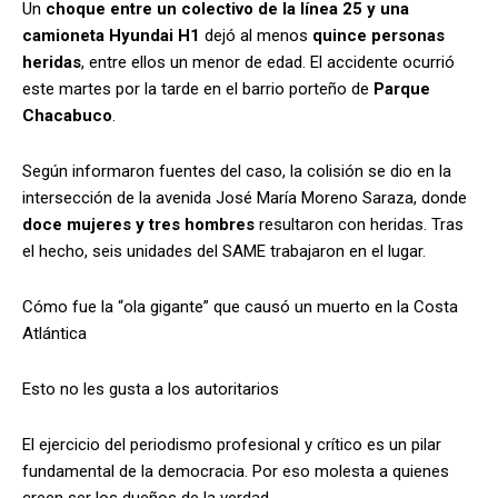
Un
choque entre un colectivo de la línea 25 y una
camioneta Hyundai H1
dejó al menos
quince personas
heridas
, entre ellos un menor de edad. El accidente ocurrió
este martes por la tarde en el barrio porteño de
Parque
Chacabuco
.
Según informaron fuentes del caso, la colisión se dio en la
intersección de la avenida José María Moreno Saraza, donde
doce mujeres y tres hombres
resultaron con heridas. Tras
el hecho, seis unidades del SAME trabajaron en el lugar.
Cómo fue la “ola gigante” que causó un muerto en la Costa
Atlántica
Esto no les gusta a los autoritarios
El ejercicio del periodismo profesional y crítico es un pilar
fundamental de la democracia. Por eso molesta a quienes
creen ser los dueños de la verdad.