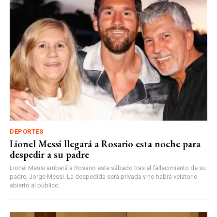
DEPORTES
Lionel Messi llegará a Rosario esta noche para
despedir a su padre
Lionel Messi arribará a Rosario este sábado tras el fallecimiento de su
padre, Jorge Messi. La despedida será privada y no habrá velatorio
abierto al público.