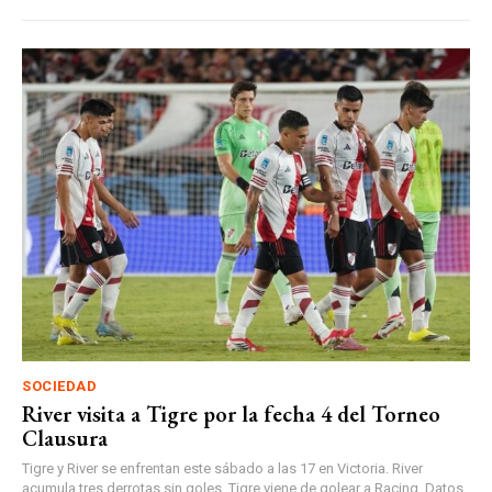
SOCIEDAD
River visita a Tigre por la fecha 4 del Torneo
Clausura
Tigre y River se enfrentan este sábado a las 17 en Victoria. River
acumula tres derrotas sin goles. Tigre viene de golear a Racing. Datos