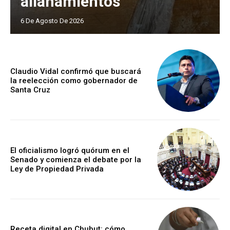
allanamientos
6 De Agosto De 2026
Claudio Vidal confirmó que buscará
la reelección como gobernador de
Santa Cruz
El oficialismo logró quórum en el
Senado y comienza el debate por la
Ley de Propiedad Privada
Receta digital en Chubut: cómo