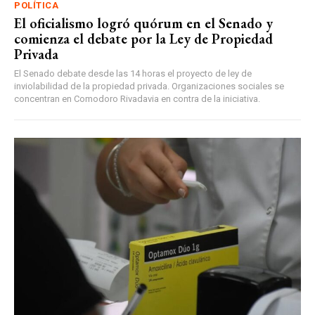
POLÍTICA
El oficialismo logró quórum en el Senado y
comienza el debate por la Ley de Propiedad
Privada
El Senado debate desde las 14 horas el proyecto de ley de
inviolabilidad de la propiedad privada. Organizaciones sociales se
concentran en Comodoro Rivadavia en contra de la iniciativa.