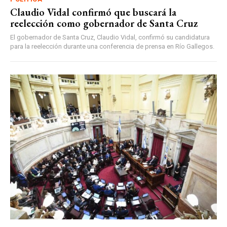
Claudio Vidal confirmó que buscará la
reelección como gobernador de Santa Cruz
El gobernador de Santa Cruz, Claudio Vidal, confirmó su candidatura
para la reelección durante una conferencia de prensa en Río Gallegos.