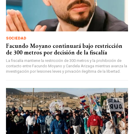
SOCIEDAD
Facundo Moyano continuará bajo restricción
de 300 metros por decisión de la fiscalía
La fiscalía mantiene la restricción de 300 metros y la prohibición de
contacto entre Facundo Moyano y Candela Arizaga mientras avanza la
investigación por lesiones leves y privación ilegítima de la libertad.