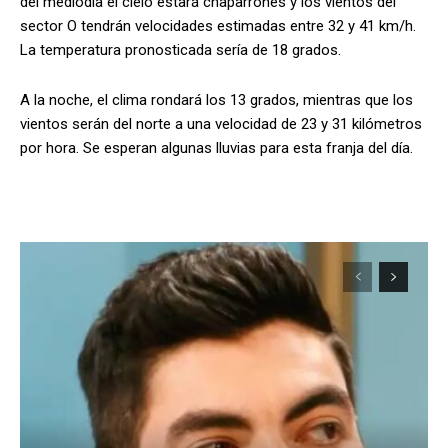
del mediodía el cielo estará chaparrones y los vientos del
sector O tendrán velocidades estimadas entre 32 y 41 km/h.
La temperatura pronosticada sería de 18 grados.
A la noche, el clima rondará los 13 grados, mientras que los
vientos serán del norte a una velocidad de 23 y 31 kilómetros
por hora. Se esperan algunas lluvias para esta franja del día.