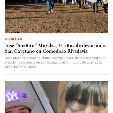
SOCIEDAD
José “Sueñito” Morales, 51 años de devoción a
San Cayetano en Comodoro Rivadavia
José Morales, conocido como “Sueñito”, relata su participación en la
creación de la ermita de San Cayetano en Comodoro Rivadavia y su
devoción de 51 años.