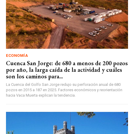
ECONOMÍA
Cuenca San Jorge: de 680 a menos de 200 pozos
por año, la larga caída de la actividad y cuáles
son los caminos para...
La Cuenca del Golfo San Jorge redujo su perforación anual de 680
pozos en 2015 a 187 en 2025. Factores económicos y reorientación
hacia Vaca Muerta explican la tendencia.