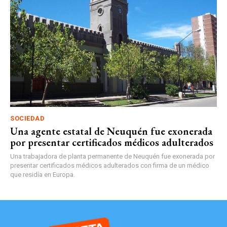
SOCIEDAD
Una agente estatal de Neuquén fue exonerada
por presentar certificados médicos adulterados
Una trabajadora de planta permanente de Neuquén fue exonerada por
presentar certificados médicos adulterados con firma de un médico
que residía en Europa.