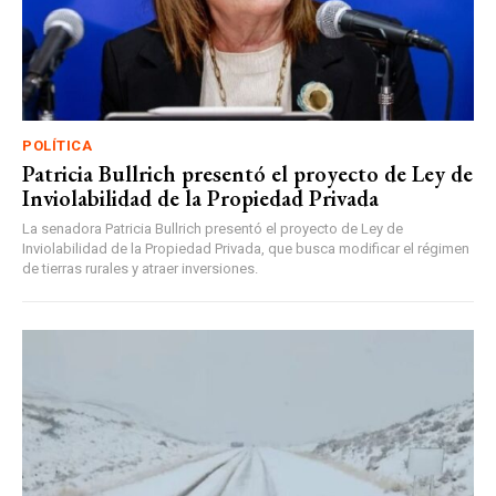
POLÍTICA
Patricia Bullrich presentó el proyecto de Ley de
Inviolabilidad de la Propiedad Privada
La senadora Patricia Bullrich presentó el proyecto de Ley de
Inviolabilidad de la Propiedad Privada, que busca modificar el régimen
de tierras rurales y atraer inversiones.