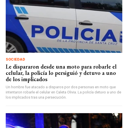
SOCIEDAD
Le dispararon desde una moto para robarle el
celular, la policía lo persiguió y detuvo a uno
de los implicados
Un hombre fue atacado a disparos por dos personas en moto que
intentaron robarle el celular en Caleta Olivia. La policía detuvo a uno de
los implicados tras una persecución.