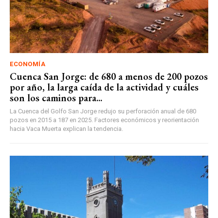
ECONOMÍA
Cuenca San Jorge: de 680 a menos de 200 pozos
por año, la larga caída de la actividad y cuáles
son los caminos para...
La Cuenca del Golfo San Jorge redujo su perforación anual de 680
pozos en 2015 a 187 en 2025. Factores económicos y reorientación
hacia Vaca Muerta explican la tendencia.