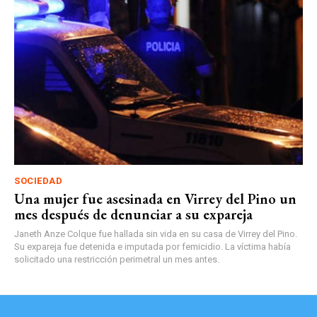
SOCIEDAD
Una mujer fue asesinada en Virrey del Pino un
mes después de denunciar a su expareja
Janeth Anze Colque fue hallada sin vida en su casa de Virrey del Pino.
Su expareja fue detenida e imputada por femicidio. La víctima había
solicitado una restricción perimetral un mes antes.