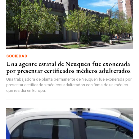
SOCIEDAD
Una agente estatal de Neuquén fue exonerada
por presentar certificados médicos adulterados
Una trabajadora de planta permanente de Neuquén fue exonerada por
presentar certificados médicos adulterados con firma de un médico
que residía en Europa.