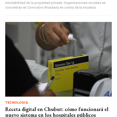
inviolabilidad de la propiedad privada. Organizaciones sociales se
concentran en Comodoro Rivadavia en contra de la iniciativa.
TECNOLOGÍA
Receta digital en Chubut: cómo funcionará el
nuevo sistema en los hospitales públicos