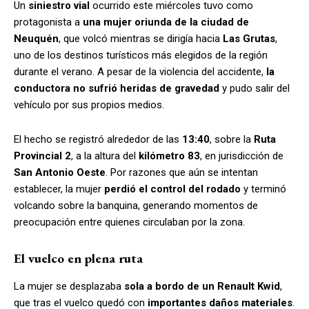
Un
siniestro vial
ocurrido este miércoles tuvo como
protagonista a
una mujer oriunda de la ciudad de
Neuquén
, que volcó mientras se dirigía hacia
Las Grutas
,
uno de los destinos turísticos más elegidos de la región
durante el verano. A pesar de la violencia del accidente,
la
conductora no sufrió heridas de gravedad
y pudo salir del
vehículo por sus propios medios.
El hecho se registró alrededor de las
13:40
, sobre la
Ruta
Provincial 2
, a la altura del
kilómetro 83
, en jurisdicción de
San Antonio Oeste
. Por razones que aún se intentan
establecer, la mujer
perdió el control del rodado
y terminó
volcando sobre la banquina, generando momentos de
preocupación entre quienes circulaban por la zona.
El vuelco en plena ruta
La mujer se desplazaba
sola a bordo de un Renault Kwid
,
que tras el vuelco quedó con
importantes daños materiales
.