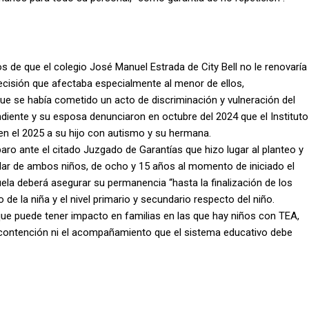
de que el colegio José Manuel Estrada de City Bell no le renovaría
 decisión que afectaba especialmente al menor de ellos,
 que se había cometido un acto de discriminación y vulneración del
endiente y su esposa denunciaron en octubre del 2024 que el Instituto
 en el 2025 a su hijo con autismo y su hermana.
ro ante el citado Juzgado de Garantías que hizo lugar al planteo y
olar de ambos niños, de ocho y 15 años al momento de iniciado el
uela deberá asegurar su permanencia “hasta la finalización de los
o de la niña y el nivel primario y secundario respecto del niño.
l que puede tener impacto en familias en las que hay niños con TEA,
la contención ni el acompañamiento que el sistema educativo debe