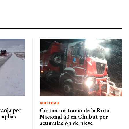
SOCIEDAD
ranja por
Cortan un tramo de la Ruta
amplias
Nacional 40 en Chubut por
acumulación de nieve