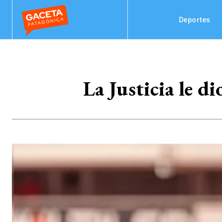
Deportes
La Justicia le d