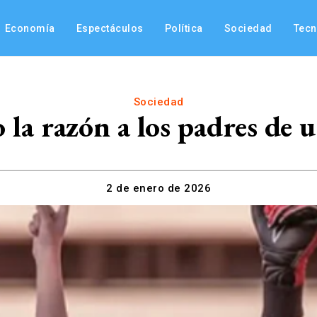
Economía
Espectáculos
Política
Sociedad
Tec
Sociedad
io la razón a los padres d
2 de enero de 2026