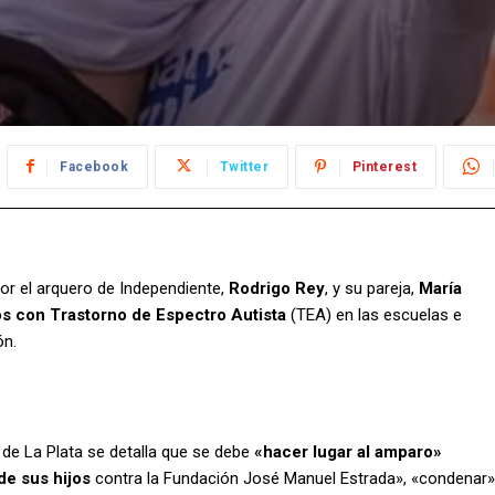
Facebook
Twitter
Pinterest
por el arquero de Independiente,
Rodrigo Rey
, y su pareja,
María
os con Trastorno de Espectro Autista
(TEA) en las escuelas e
ón.
 de La Plata se detalla que se debe
«hacer lugar al amparo»
de sus hijos
contra la Fundación José Manuel Estrada», «condenar»