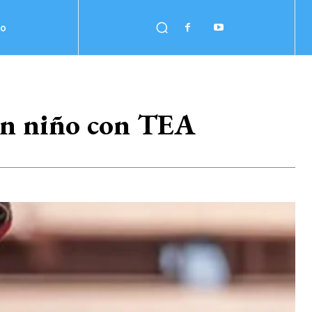
no
e un niño con TEA