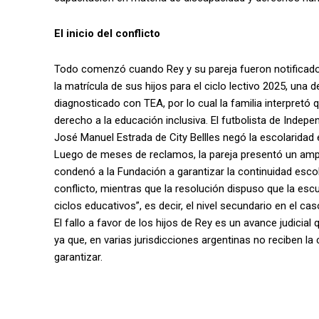
El inicio del conflicto
Todo comenzó cuando Rey y su pareja fueron notificados 
la matrícula de sus hijos para el ciclo lectivo 2025, una
diagnosticado con TEA, por lo cual la familia interpretó
derecho a la educación inclusiva. El futbolista de Indep
José Manuel Estrada de City Bellles negó la escolaridad
Luego de meses de reclamos, la pareja presentó un ampa
condenó a la Fundación a garantizar la continuidad esc
conflicto, mientras que la resolución dispuso que la esc
ciclos educativos”, es decir, el nivel secundario en el cas
El fallo a favor de los hijos de Rey es un avance judicia
ya que, en varias jurisdicciones argentinas no reciben 
garantizar.