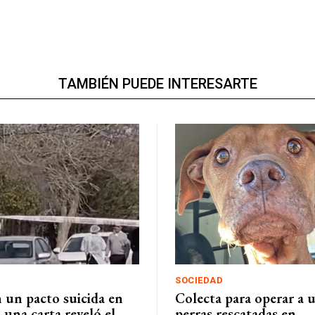
TAMBIÉN PUEDE INTERESARTE
SOCIEDAD
 un pacto suicida en
Colecta para operar a u
: una carta reveló el
perras rescatadas en