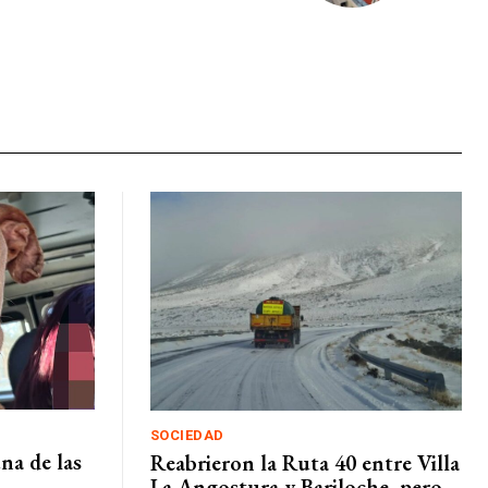
SOCIEDAD
na de las
Reabrieron la Ruta 40 entre Villa
La Angostura y Bariloche, pero