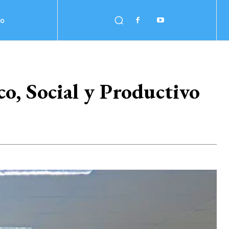
no
o, Social y Productivo