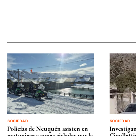
SOCIEDAD
SOCIEDAD
Policías de Neuquén asisten en
Investigan
motonieve a zonas aisladas por la
Cipolletti