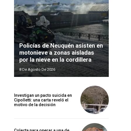
Policías de Neuquén asisten en
motonieve a zonas aisladas
por la nieve en la cordillera
8 De Agosto De 2026
Investigan un pacto suicida en
Cipolletti: una carta reveló el
motivo de la decisión
Colecta para operar a una de