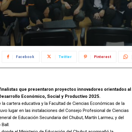
Facebook
Twitter
Pinterest
finalistas que presentaron proyectos innovadores orientados al
Desarrollo Económico, Social y Productivo 2025.
e la cartera educativa y la Facultad de Ciencias Económicas de la
uvo lugar en las instalaciones del Consejo Profesional de Ciencias
eneral de Educación Secundaria del Chubut, Martín Larmeu; y del
Ball.
n, donde el Ministerio de Educación del Chubut acompañó la