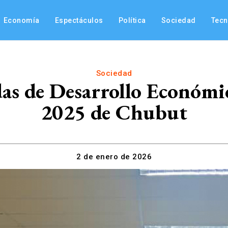
Economía
Espectáculos
Política
Sociedad
Tec
Sociedad
as de Desarrollo Económic
2025 de Chubut
2 de enero de 2026