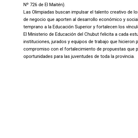
Nº 726 de El Maitén).
Las Olimpiadas buscan impulsar el talento creativo de l
de negocio que aporten al desarrollo económico y soci
temprano a la Educación Superior y fortalecen los vínculo
El Ministerio de Educación del Chubut felicita a cada est
instituciones, jurados y equipos de trabajo que hicieron 
compromiso con el fortalecimiento de propuestas que pro
oportunidades para las juventudes de toda la provincia.