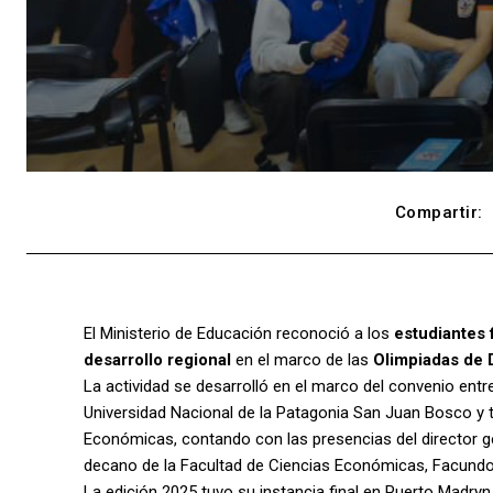
Compartir:
El Ministerio de Educación reconoció a los
estudiantes 
desarrollo regional
en el marco de las
Olimpiadas de 
La actividad se desarrolló en el marco del convenio entr
Universidad Nacional de la Patagonia San Juan Bosco y t
Económicas, contando con las presencias del director g
decano de la Facultad de Ciencias Económicas, Facundo 
La edición 2025 tuvo su instancia final en Puerto Madry