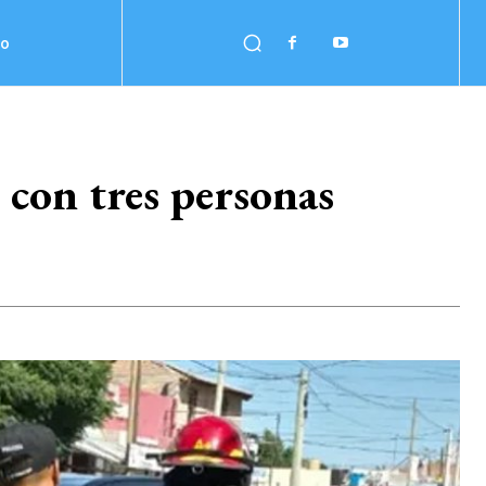
no
con tres personas