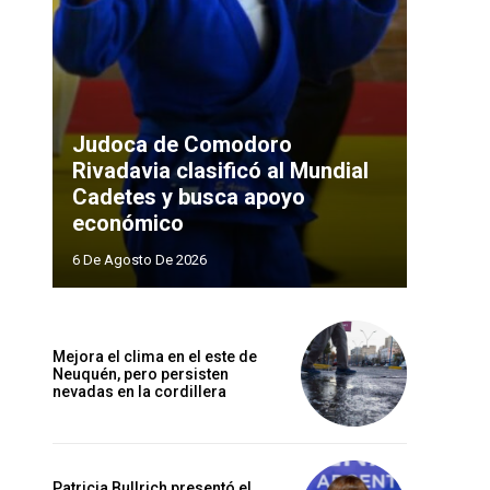
Judoca de Comodoro
Rivadavia clasificó al Mundial
Cadetes y busca apoyo
económico
6 De Agosto De 2026
Mejora el clima en el este de
Neuquén, pero persisten
nevadas en la cordillera
Patricia Bullrich presentó el