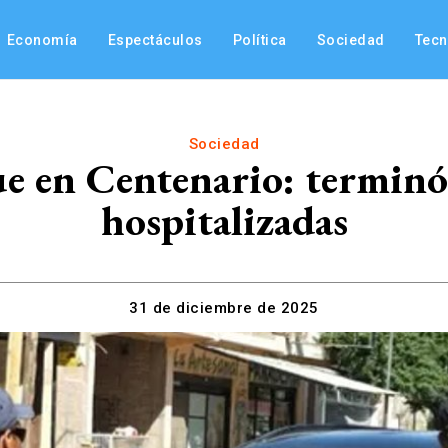
Economía
Espectáculos
Política
Sociedad
Tec
Sociedad
e en Centenario: terminó 
hospitalizadas
31 de diciembre de 2025