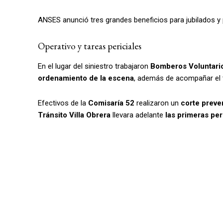
ANSES anunció tres grandes beneficios para jubilados 
Operativo y tareas periciales
En el lugar del siniestro trabajaron
Bomberos Voluntari
ordenamiento de la escena
, además de acompañar el tr
Efectivos de la
Comisaría 52
realizaron un
corte preven
Tránsito Villa Obrera
llevara adelante
las primeras per