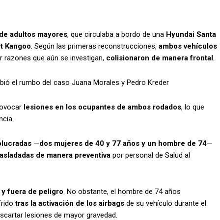
de adultos mayores
, que circulaba a bordo de una
Hyundai Santa
t Kangoo
. Según las primeras reconstrucciones,
ambos vehículos
r razones que aún se investigan,
colisionaron de manera frontal
.
bió el rumbo del caso Juana Morales y Pedro Kreder
rovocar
lesiones en los ocupantes de ambos rodados
, lo que
ncia.
olucradas
—
dos mujeres de 40 y 77 años y un hombre de 74
—
rasladadas de manera preventiva
por personal de Salud al
y fuera de peligro
. No obstante, el hombre de 74 años
frido
tras la activación de los airbags
de su vehículo durante el
scartar lesiones de mayor gravedad.