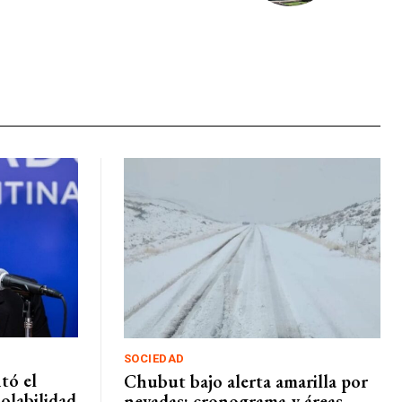
SOCIEDAD
tó el
Chubut bajo alerta amarilla por
olabilidad
nevadas: cronograma y áreas