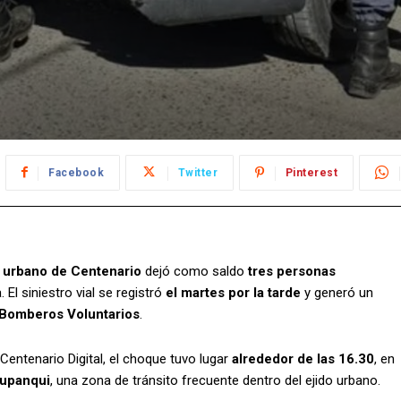
Facebook
Twitter
Pinterest
o urbano de
Centenario
dejó como saldo
tres personas
El siniestro vial se registró
el martes por la tarde
y generó un
y Bomberos Voluntarios
.
 Centenario Digital, el choque tuvo lugar
alrededor de las 16.30
, en
Yupanqui
, una zona de tránsito frecuente dentro del ejido urbano.