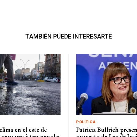
TAMBIÉN PUEDE INTERESARTE
POLÍTICA
clima en el este de
Patricia Bullrich presen
pero persisten nevadas
proyecto de Ley de Invi