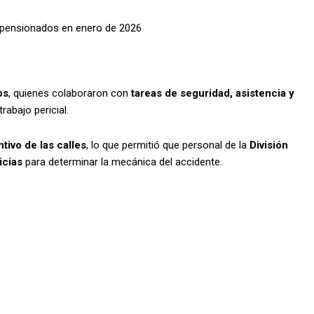
y pensionados en enero de 2026
os
, quienes colaboraron con
tareas de seguridad, asistencia y
abajo pericial.
tivo de las calles
, lo que permitió que personal de la
División
icias
para determinar la mecánica del accidente.