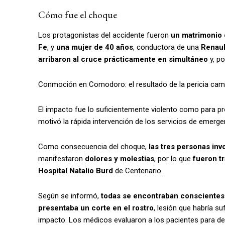
Cómo fue el choque
Los protagonistas del accidente fueron
un matrimonio 
Fe
, y
una mujer de 40 años
, conductora de una
Renaul
arribaron al cruce prácticamente en simultáneo
y, po
Conmoción en Comodoro: el resultado de la pericia cam
El impacto fue lo suficientemente violento como para p
motivó la rápida intervención de los servicios de emerge
Como consecuencia del choque,
las tres personas inv
manifestaron
dolores y molestias
, por lo que
fueron t
Hospital Natalio Burd
de Centenario.
Según se informó,
todas se encontraban conscientes 
presentaba un corte en el rostro
, lesión que habría su
impacto. Los médicos evaluaron a los pacientes para de