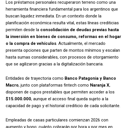
Los préstamos personales recuperaron terreno como una
herramienta financiera fundamental para los argentinos que
buscan liquidez inmediata. En un contexto donde la
planificación económica resulta vital, estas líneas crediticias
permiten desde la
consolidación de deudas previas hasta
la inversión en bienes de consumo, reformas en el hogar
o la compra de vehículos
. Actualmente, el mercado
presenta opciones que parten de montos mínimos y escalan
hasta sumas considerables, con procesos de otorgamiento
que se agilizaron gracias a la digitalización bancaria.
Entidades de trayectoria como
Banco Patagonia y Banco
Macro
, junto con plataformas fintech como
Naranja X
,
disponen de cupos prestables que permiten acceder a los
$15.000.000
, aunque el acceso final queda sujeto a la
capacidad de pago y el historial crediticio de cada solicitante.
Empleadas de casas particulares comienzan 2026 con
aumento y bono: cuánto cobrarán por hora y por mes en