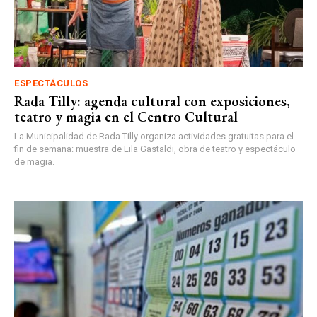
ESPECTÁCULOS
Rada Tilly: agenda cultural con exposiciones,
teatro y magia en el Centro Cultural
La Municipalidad de Rada Tilly organiza actividades gratuitas para el
fin de semana: muestra de Lila Gastaldi, obra de teatro y espectáculo
de magia.