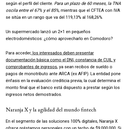
según el perfil del cliente.
Para un plazo de 60 meses, la TNA
oscila entre el 67% y el 85%
, mientras que el CFTEA con IVA
se sitúa en un rango que va del 119,13% al 168,26%.
Un supermercado lanzó un 2×1 en pequeños
electrodomésticos: ¿cómo aprovecharlo en Comodoro?
Para acceder,
los interesados deben presentar
documentación básica como el DNI, constancia de CUIL y
comprobantes de ingresos
, ya sean recibos de sueldo o
pagos de monotributo ante ARCA (ex AFIP). La entidad pone
énfasis en la evaluación crediticia previa, la cual determina el
monto final que el banco está dispuesto a prestar según los
ingresos netos demostrados.
Naranja X y la agilidad del mundo fintech
En el segmento de las soluciones 100% digitales, Naranja X
ofrece préstamos personales con un techo de $9.000.000. Si