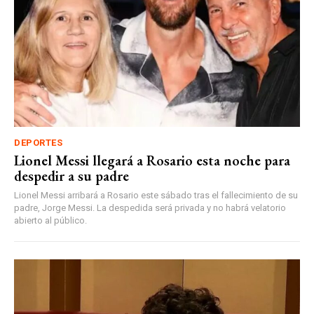
DEPORTES
Lionel Messi llegará a Rosario esta noche para
despedir a su padre
Lionel Messi arribará a Rosario este sábado tras el fallecimiento de su
padre, Jorge Messi. La despedida será privada y no habrá velatorio
abierto al público.