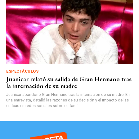
ESPECTÁCULOS
Juanicar relató su salida de Gran Hermano tras
la internación de su madre
Juanicar abandonó Gran Hermano tras la internación de su madre. En
una entrevista, detalló las razones de su decisión y el impacto de las
críticas en redes sociales sobre su familia.