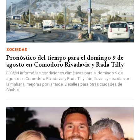
SOCIEDAD
Pronóstico del tiempo para el domingo 9 de
agosto en Comodoro Rivadavia y Rada Tilly
El SMN informó las condiciones climáticas para el domingo 9 de
agosto en Comodoro Rivadavia y Rada Tilly: frío, lluvias y nevadas por
la mañana, mejoras por la tarde. Detalles para otras ciudades de
Chubut.