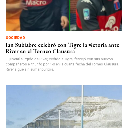
SOCIEDAD
Ian Subiabre celebró con Tigre la victoria ante
River en el Torneo Clausura
El juvenil surgido de River, cedido a Tigre, festejó con sus nuevos
compañeros el triunfo por 1-0 en la cuarta fecha del Torneo Clausura.
River sigue sin sumar puntos.