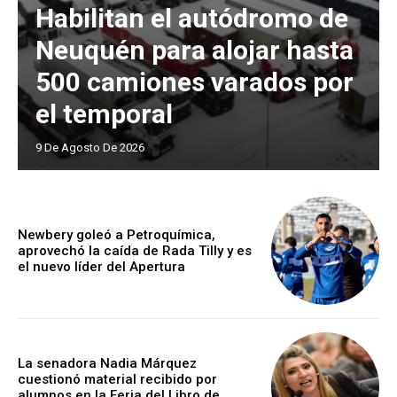
Habilitan el autódromo de
Neuquén para alojar hasta
500 camiones varados por
el temporal
9 De Agosto De 2026
Newbery goleó a Petroquímica,
aprovechó la caída de Rada Tilly y es
el nuevo líder del Apertura
La senadora Nadia Márquez
cuestionó material recibido por
alumnos en la Feria del Libro de