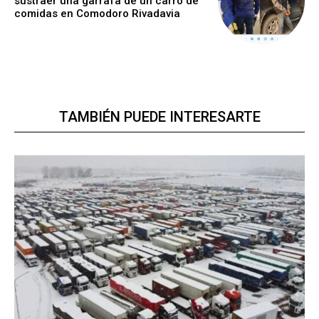
sustraer una garrafa de un carro de
comidas en Comodoro Rivadavia
TAMBIÉN PUEDE INTERESARTE