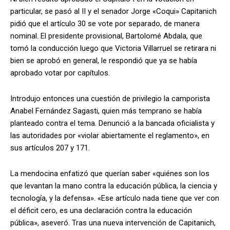
particular, se pasó al II y el senador Jorge «Coqui» Capitanich
pidió que el artículo 30 se vote por separado, de manera
nominal. El presidente provisional, Bartolomé Abdala, que
tomó la conducción luego que Victoria Villarruel se retirara ni
bien se aprobó en general, le respondió que ya se había
aprobado votar por capítulos.
Introdujo entonces una cuestión de privilegio la camporista
Anabel Fernández Sagasti, quien más temprano se había
planteado contra el tema. Denunció a la bancada oficialista y
las autoridades por «violar abiertamente el reglamento», en
sus artículos 207 y 171.
La mendocina enfatizó que querían saber «quiénes son los
que levantan la mano contra la educación pública, la ciencia y
tecnología, y la defensa». «Ese artículo nada tiene que ver con
el déficit cero, es una declaración contra la educación
pública», aseveró. Tras una nueva intervención de Capitanich,