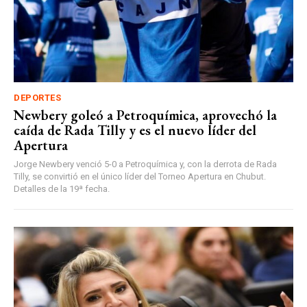
DEPORTES
Newbery goleó a Petroquímica, aprovechó la
caída de Rada Tilly y es el nuevo líder del
Apertura
Jorge Newbery venció 5-0 a Petroquímica y, con la derrota de Rada
Tilly, se convirtió en el único líder del Torneo Apertura en Chubut.
Detalles de la 19ª fecha.