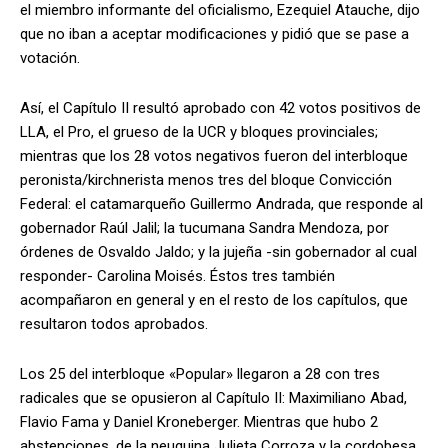
el miembro informante del oficialismo, Ezequiel Atauche, dijo
que no iban a aceptar modificaciones y pidió que se pase a
votación.
Así, el Capítulo II resultó aprobado con 42 votos positivos de
LLA, el Pro, el grueso de la UCR y bloques provinciales;
mientras que los 28 votos negativos fueron del interbloque
peronista/kirchnerista menos tres del bloque Convicción
Federal: el catamarqueño Guillermo Andrada, que responde al
gobernador Raúl Jalil; la tucumana Sandra Mendoza, por
órdenes de Osvaldo Jaldo; y la jujeña -sin gobernador al cual
responder- Carolina Moisés. Éstos tres también
acompañaron en general y en el resto de los capítulos, que
resultaron todos aprobados.
Los 25 del interbloque «Popular» llegaron a 28 con tres
radicales que se opusieron al Capítulo II: Maximiliano Abad,
Flavio Fama y Daniel Kroneberger. Mientras que hubo 2
abstenciones, de la neuquina Julieta Corroza y la cordobesa