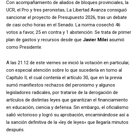
Con acompañamiento de aliados de bloques provinciales, la
UCR, el Pro y tres peronistas, La Libertad Avanza consiguió
sancionar el proyecto de Presupuesto 2026, tras un debate
de casi ocho horas en el Senado. La norma cosechó 46
votos a favor, 25 en contra y 1 abstención. Se trata de primer
plan de gastos y recursos desde que
Javier Milei
asumió
como Presidente.
A las 21.12 de este viernes se inició la votación en particular,
con especial atención sobre lo que sucedería en torno al
Capítulo II, el cual contenía el artículo 30, que en la previa
sumó manifiestos rechazos del peronismo y algunos
legisladores radicales, por tratarse de la derogación de
artículos de distintas leyes que garantizan el financiamiento
en educación, ciencia y defensa. Sin embargo, el oficialismo
salió victorioso y logró su aprobación, encaminándose así a
la sanción definitiva de la «ley de leyes» que llegaría minutos
después.