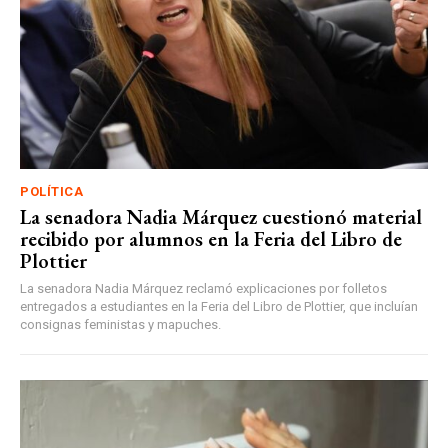
POLÍTICA
La senadora Nadia Márquez cuestionó material
recibido por alumnos en la Feria del Libro de
Plottier
La senadora Nadia Márquez reclamó explicaciones por folletos
entregados a estudiantes en la Feria del Libro de Plottier, que incluían
consignas feministas y mapuches.